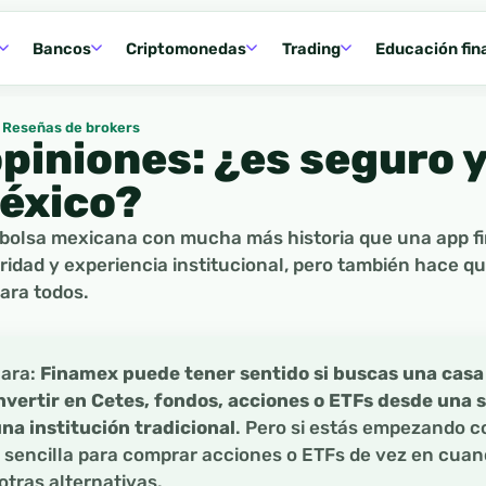
Bancos
Criptomonedas
Trading
Educación fin
Reseñas de brokers
piniones: ¿es seguro y 
éxico?
bolsa mexicana con mucha más historia que una app f
ridad y experiencia institucional, pero también hace q
para todos.
lara:
Finamex puede tener sentido si buscas una casa
nvertir en Cetes, fondos, acciones o ETFs desde una 
na institución tradicional
. Pero si estás empezando c
 sencilla para comprar acciones o ETFs de vez en cuan
tras alternativas.