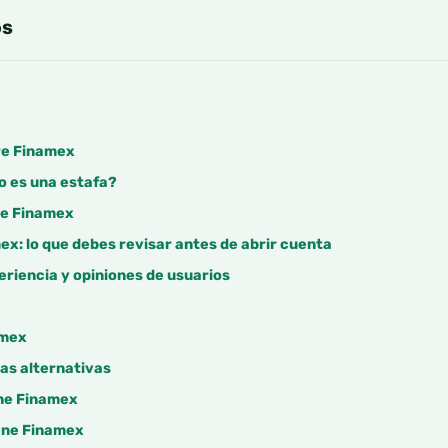
os
re Finamex
o es una estafa?
ce Finamex
x: lo que debes revisar antes de abrir cuenta
riencia y opiniones de usuarios
amex
as alternativas
ene Finamex
ene Finamex