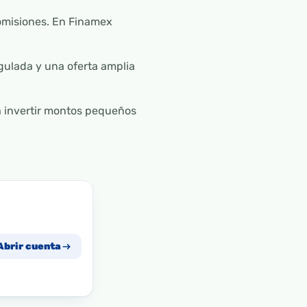
omisiones. En Finamex
gulada y una oferta amplia
a invertir montos pequeños
Abrir cuenta