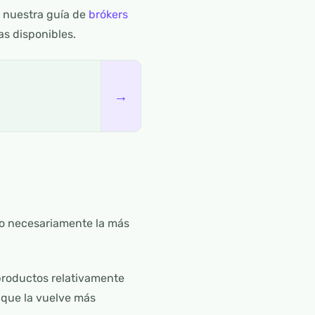
r nuestra guía de
brókers
s disponibles.
→
no necesariamente la más
productos relativamente
 que la vuelve más