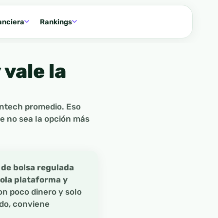
anciera
Rankings
vale la
intech promedio. Eso
ue no sea la opción más
 de bolsa regulada
sola plataforma y
on poco dinero y solo
do, conviene