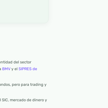
ntidad del sector
la
BMV
y el
SIPRES de
ondos, pero para trading y
l SIC, mercado de dinero y