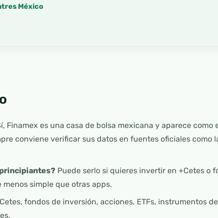
antres México
o
í, Finamex es una casa de bolsa mexicana y aparece como e
mpre conviene verificar sus datos en fuentes oficiales como 
principiantes?
Puede serlo si quieres invertir en +Cetes o f
e menos simple que otras apps.
Cetes, fondos de inversión, acciones, ETFs, instrumentos de
es.