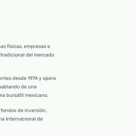
as físicas, empresas e
d tradicional del mercado
entes desde 1974 y opera
 hablando de una
ma bursátil mexicano.
 fondos de inversión,
ma Internacional de