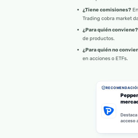
¿Tiene comisiones?
En
Trading cobra market da
¿Para quién conviene?
de productos.
¿Para quién no convie
en acciones o ETFs.
RECOMENDACIÓN
Pepper
mercad
Destaca 
acceso a