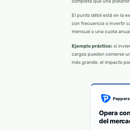
completa que una plataform
El punto débil está en la e
con frecuencia o invertir
mensual o una cuota anual
Ejemplo práctico:
si invie
cargos pueden comerse una
más grande, el impacto po
Peppers
Opera con
del merca