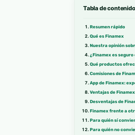
Tabla de contenid
Resumen rápido
Qué es Finamex
Nuestra opinión sob
¿Finamex es seguro 
Qué productos ofre
Comisiones de Finame
App de Finamex: expe
Ventajas de Finamex
Desventajas de Fin
Finamex frente a otr
Para quién sí convi
Para quién no convi