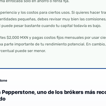
a enfocada solo en ahorro o renta fija.
xperiencia y los costos para ciertos usos. Si quieres hacer t
 cantidades pequeñas, debes revisar muy bien las comisione
 puede pesar bastante cuando tu capital todavía es bajo.
rtes $2,000 MXN y pagas costos fijos mensuales por usar cie
 parte importante de tu rendimiento potencial. En cambio, 
rcentual puede ser menor.
tone
 Pepperstone, uno de los brókers más re
do