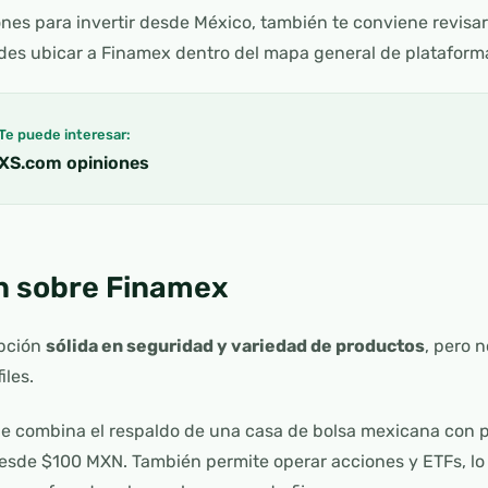
nes para invertir desde México, también te conviene revisa
des ubicar a Finamex dentro del mapa general de plataforma
Te puede interesar:
XS.com opiniones
n sobre Finamex
opción
sólida en seguridad y variedad de productos
, pero 
iles.
ue combina el respaldo de una casa de bolsa mexicana con 
esde $100 MXN. También permite operar acciones y ETFs, lo