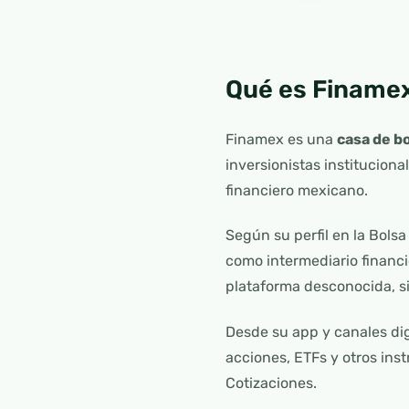
Qué es Finame
Finamex es una
casa de b
inversionistas instituciona
financiero mexicano.
Según su perfil en la Bols
como intermediario financ
plataforma desconocida, si
Desde su app y canales dig
acciones, ETFs y otros ins
Cotizaciones.