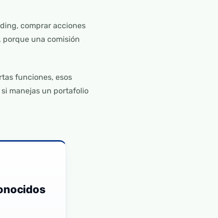
rading, comprar acciones
s, porque una comisión
rtas funciones, esos
si manejas un portafolio
conocidos