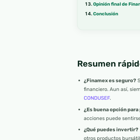
Opinión final de Fin
Conclusión
Resumen rápid
¿Finamex es seguro?
S
financiero. Aun así, sie
CONDUSEF
.
¿Es buena opción para 
acciones puede sentirs
¿Qué puedes invertir?
otros productos bursátil