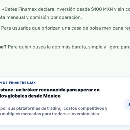
 +Cetes Finamex declara inversión desde $100 MXN y sin c
ta mensual y comisión por operación.
Para usuarios que priorizan una casa de bolsa mexicana re
ne?
Para quien busca la app más barata, simple y ligera par
 DE FINANTRES.MX
stone: un bróker reconocido para operar en
os globales desde México
por sus plataformas de trading, costos competitivos y
 múltiples mercados para traders e inversionistas.