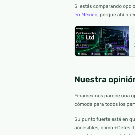
Si estás comparando opcio
en México
, porque ahí pue
Nuestra opinió
Finamex nos parece una 
cómoda para todos los perf
Su punto fuerte está en q
accesibles, como +Cetes d