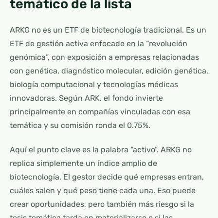
temático de la lista
ARKG no es un ETF de biotecnología tradicional. Es un
ETF de gestión activa enfocado en la “revolución
genómica”, con exposición a empresas relacionadas
con genética, diagnóstico molecular, edición genética,
biología computacional y tecnologías médicas
innovadoras. Según ARK, el fondo invierte
principalmente en compañías vinculadas con esa
temática y su comisión ronda el 0.75%.
Aquí el punto clave es la palabra “activo”. ARKG no
replica simplemente un índice amplio de
biotecnología. El gestor decide qué empresas entran,
cuáles salen y qué peso tiene cada una. Eso puede
crear oportunidades, pero también más riesgo si la
tesis temática tarda en materializarse o si las