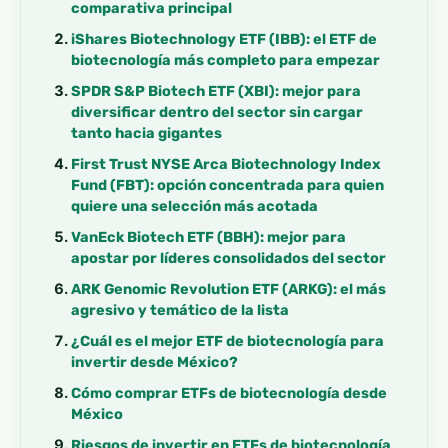
comparativa principal
iShares Biotechnology ETF (IBB): el ETF de
biotecnología más completo para empezar
SPDR S&P Biotech ETF (XBI): mejor para
diversificar dentro del sector sin cargar
tanto hacia gigantes
First Trust NYSE Arca Biotechnology Index
Fund (FBT): opción concentrada para quien
quiere una selección más acotada
VanEck Biotech ETF (BBH): mejor para
apostar por líderes consolidados del sector
ARK Genomic Revolution ETF (ARKG): el más
agresivo y temático de la lista
¿Cuál es el mejor ETF de biotecnología para
invertir desde México?
Cómo comprar ETFs de biotecnología desde
México
Riesgos de invertir en ETFs de biotecnología