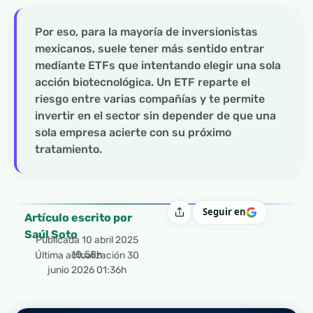
Por eso, para la mayoría de inversionistas
mexicanos, suele tener más sentido entrar
mediante ETFs que intentando elegir una sola
acción biotecnológica. Un ETF reparte el
riesgo entre varias compañías y te permite
invertir en el sector sin depender de que una
sola empresa acierte con su próximo
tratamiento.
Seguir en
Compartir
Artículo escrito por
Saúl Soto
Publicada
10 abril 2025
10:58h
Última actualización 30
junio 2026 01:36h