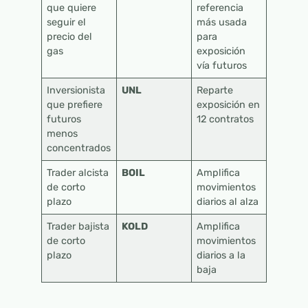
que quiere
referencia
seguir el
más usada
precio del
para
gas
exposición
vía futuros
Inversionista
UNL
Reparte
que prefiere
exposición en
futuros
12 contratos
menos
concentrados
Trader alcista
BOIL
Amplifica
de corto
movimientos
plazo
diarios al alza
Trader bajista
KOLD
Amplifica
de corto
movimientos
plazo
diarios a la
baja