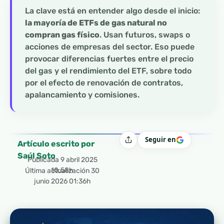
La clave está en entender algo desde el inicio:
la mayoría de ETFs de gas natural no
compran gas físico
. Usan futuros, swaps o
acciones de empresas del sector. Eso puede
provocar diferencias fuertes entre el precio
del gas y el rendimiento del ETF, sobre todo
por el efecto de renovación de contratos,
apalancamiento y comisiones.
Seguir en
Compartir
Artículo escrito por
Saúl Soto
Publicada
9 abril 2025
10:58h
Última actualización 30
junio 2026 01:36h