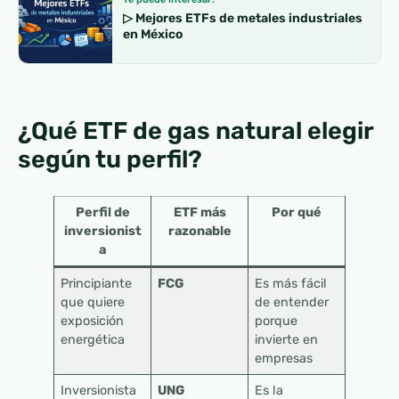
▷ Mejores ETFs de metales industriales
en México
¿Qué ETF de gas natural elegir
según tu perfil?
Perfil de
ETF más
Por qué
inversionist
razonable
a
Principiante
FCG
Es más fácil
que quiere
de entender
exposición
porque
energética
invierte en
empresas
Inversionista
UNG
Es la