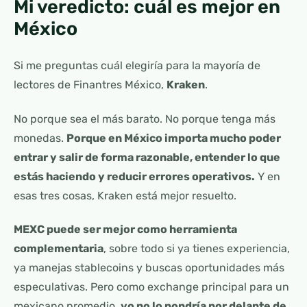
Mi veredicto: cuál es mejor en
México
Si me preguntas cuál elegiría para la mayoría de
lectores de Finantres México,
Kraken
.
No porque sea el más barato. No porque tenga más
monedas.
Porque en México importa mucho poder
entrar y salir de forma razonable, entender lo que
estás haciendo y reducir errores operativos.
Y en
esas tres cosas, Kraken está mejor resuelto.
MEXC puede ser mejor como herramienta
complementaria
, sobre todo si ya tienes experiencia,
ya manejas stablecoins y buscas oportunidades más
especulativas. Pero como exchange principal para un
mexicano promedio,
yo no lo pondría por delante de