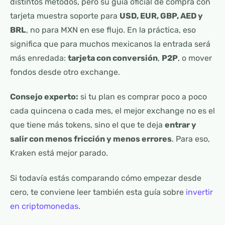
distintos métodos, pero su guía oficial de compra con
tarjeta muestra soporte para
USD, EUR, GBP, AED y
BRL
, no para MXN en ese flujo. En la práctica, eso
significa que para muchos mexicanos la entrada será
más enredada:
tarjeta con conversión
,
P2P
, o mover
fondos desde otro exchange.
Consejo experto:
si tu plan es comprar poco a poco
cada quincena o cada mes, el mejor exchange no es el
que tiene más tokens, sino el que te deja
entrar y
salir con menos fricción y menos errores
. Para eso,
Kraken está mejor parado.
Si todavía estás comparando cómo empezar desde
cero, te conviene leer también esta guía sobre
invertir
en criptomonedas
.