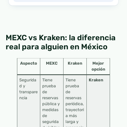
MEXC vs Kraken: la diferencia
real para alguien en México
Aspecto
MEXC
Kraken
Mejor
opción
Segurida
Tiene
Tiene
Kraken
d y
prueba
prueba
transpare
de
de
ncia
reservas
reservas
pública y
periódica,
medidas
trayectori
de
a más
segurida
larga y