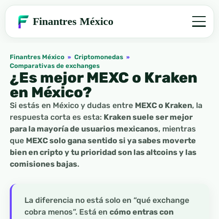
Finantres México
Finantres México
»
Criptomonedas
»
Comparativas de exchanges
¿Es mejor MEXC o Kraken
en México?
Si estás en México y dudas entre
MEXC o Kraken
, la
respuesta corta es esta:
Kraken suele ser mejor
para la mayoría de usuarios mexicanos
, mientras
que
MEXC solo gana sentido si ya sabes moverte
bien en cripto y tu prioridad son las altcoins y las
comisiones bajas
.
La diferencia no está solo en “qué exchange
cobra menos”. Está en
cómo entras con