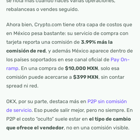
se nota más cuando haces varias operaciones,
rebalanceas o vendes seguido.
Ahora bien, Crypto.com tiene otra capa de costos que
en México pesa bastante: su servicio de compra con
tarjeta reporta una comisión de
3.99% más la
comisión de red
, y además México aparece dentro de
los países soportados en ese canal oficial de
Pay On-
ramp
. En una compra de
$10,000 MXN
, solo esa
comisión puede acercarse a
$399 MXN
, sin contar
spread ni red.
OKX, por su parte, destaca más en
P2P sin comisión
de servicio
. Eso puede salir mejor, pero no siempre. En
P2P el costo “oculto” suele estar en
el tipo de cambio
que ofrece el vendedor
, no en una comisión visible.