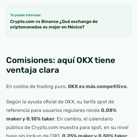
Te puede interesar:
Crypto.com vs Binance ¿Qué exchange de
criptomonedas es mejor en México?
Comisiones: aquí OKX tiene
ventaja clara
En costos de trading puro,
OKX es más competitivo
.
Según la ayuda oficial de OKX, su tarifa spot de
referencia para usuarios regulares ronda
0.08%
maker y 0.10% taker
. En cambio, el calendario
público de Crypto.com muestra para spot, en su nivel
base sin lockup de CRO,
0.25% maker y 0.50% taker
,