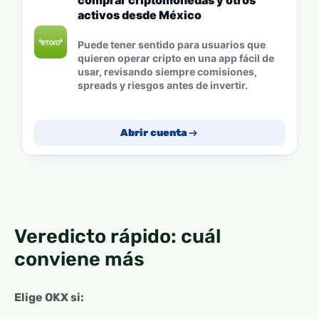
activos desde México
Puede tener sentido para usuarios que
quieren operar cripto en una app fácil de
usar, revisando siempre comisiones,
spreads y riesgos antes de invertir.
Abrir cuenta
Veredicto rápido: cuál
conviene más
Elige OKX si: