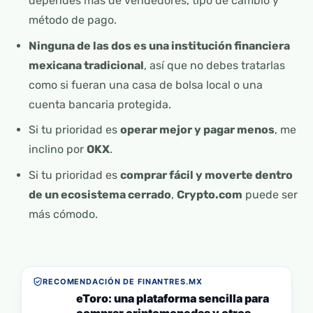
dependes más de vendedores, tipo de cambio y
método de pago.
Ninguna de las dos es una institución financiera
mexicana tradicional
, así que no debes tratarlas
como si fueran una casa de bolsa local o una
cuenta bancaria protegida.
Si tu prioridad es
operar mejor y pagar menos
, me
inclino por
OKX
.
Si tu prioridad es
comprar fácil y moverte dentro
de un ecosistema cerrado
,
Crypto.com
puede ser
más cómodo.
RECOMENDACIÓN DE FINANTRES.MX
eToro: una plataforma sencilla para
comprar criptomonedas y otros