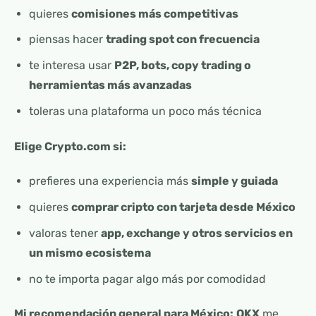
quieres
comisiones más competitivas
piensas hacer
trading spot con frecuencia
te interesa usar
P2P, bots, copy trading o
herramientas más avanzadas
toleras una plataforma un poco más técnica
Elige Crypto.com si:
prefieres una experiencia más
simple y guiada
quieres
comprar cripto con tarjeta desde México
valoras tener
app, exchange y otros servicios en
un mismo ecosistema
no te importa pagar algo más por comodidad
Mi recomendación general para México:
OKX
me