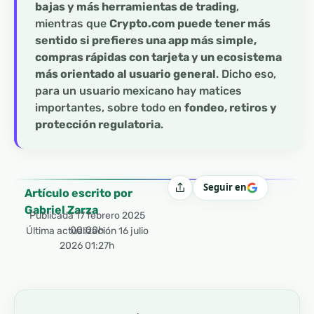
bajas y más herramientas de trading
,
mientras que
Crypto.com puede tener más
sentido si prefieres una app más simple,
compras rápidas con tarjeta y un ecosistema
más orientado al usuario general
. Dicho eso,
para un usuario mexicano hay matices
importantes, sobre todo en
fondeo, retiros y
protección regulatoria
.
Seguir en
Compartir
Artículo escrito por
Gabriel Zarza
Publicada
17 febrero 2025
00:00h
Última actualización 16 julio
2026 01:27h