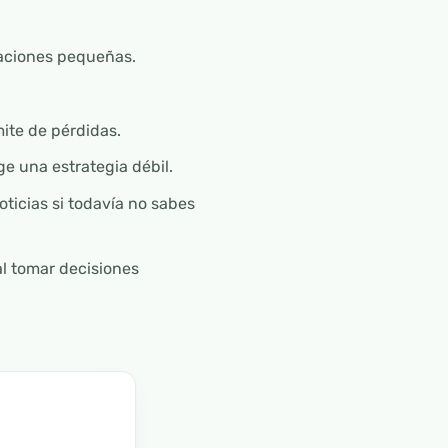
iaciones pequeñas.
mite de pérdidas.
e una estrategia débil.
ticias si todavía no sabes
al tomar decisiones