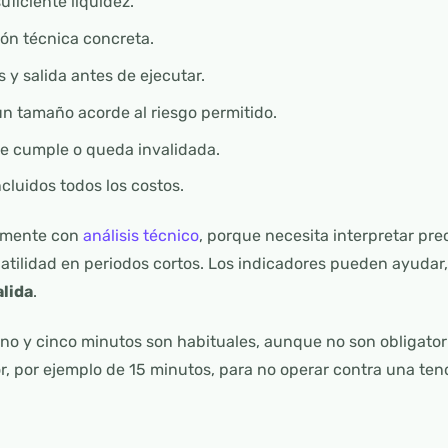
ficiente liquidez.
ón técnica concreta.
s y salida antes de ejecutar.
un tamaño acorde al riesgo permitido.
 se cumple o queda invalidada.
ncluidos todos los costos.
almente con
análisis técnico
, porque necesita interpretar pre
olatilidad en periodos cortos. Los indicadores pueden ayudar
alida
.
no y cinco minutos son habituales, aunque no son obligator
r, por ejemplo de 15 minutos, para no operar contra una ten