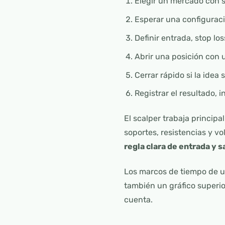
Elegir un mercado con su
Esperar una configuraci
Definir entrada, stop los
Abrir una posición con 
Cerrar rápido si la idea
Registrar el resultado, i
El scalper trabaja princip
soportes, resistencias y v
regla clara de entrada y s
Los marcos de tiempo de u
también un gráfico superio
cuenta.