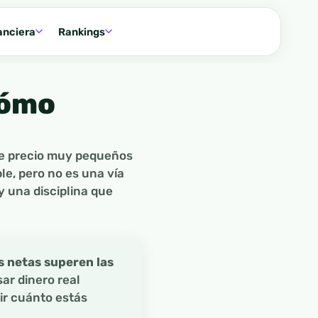
anciera
Rankings
cómo
de precio muy pequeños
e, pero no es una vía
y una disciplina que
s netas superen las
sar dinero real
ir cuánto estás