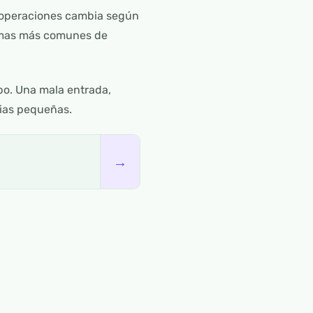
 operaciones cambia según
ormas más comunes de
po. Una mala entrada,
cias pequeñas.
→