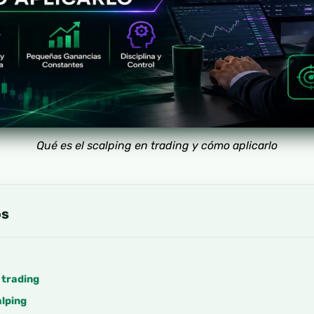
Qué es el scalping en trading y cómo aplicarlo
os
 trading
alping