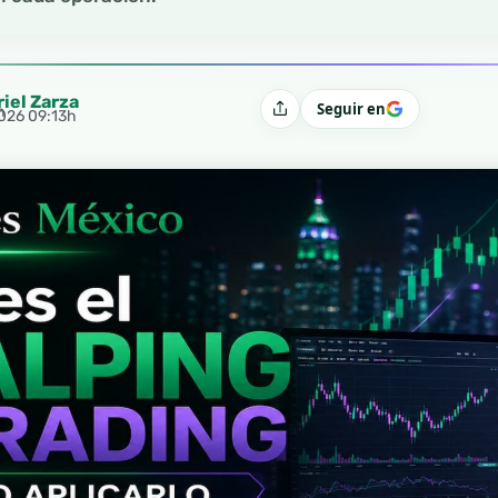
riel Zarza
Seguir en
h
Compartir
2026 09:13h