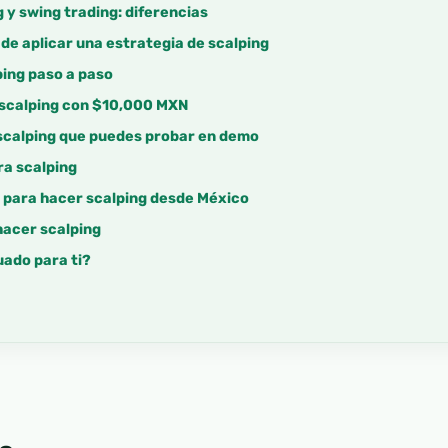
g y swing trading: diferencias
de aplicar una estrategia de scalping
ping paso a paso
 scalping con $10,000 MXN
 scalping que puedes probar en demo
ra scalping
 para hacer scalping desde México
hacer scalping
uado para ti?