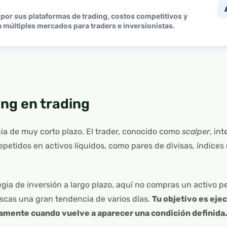
por sus plataformas de trading, costos competitivos y
 múltiples mercados para traders e inversionistas.
ing en trading
gia de muy corto plazo. El trader, conocido como
scalper
, in
etidos en activos líquidos, como pares de divisas, índices 
egia de inversión a largo plazo, aquí no compras un activo
cas una gran tendencia de varios días.
Tu objetivo es eje
icamente cuando vuelve a aparecer una condición definida