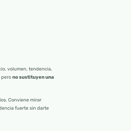
cio, volumen, tendencia,
, pero
no sustituyen una
ios. Conviene mirar
dencia fuerte sin darte