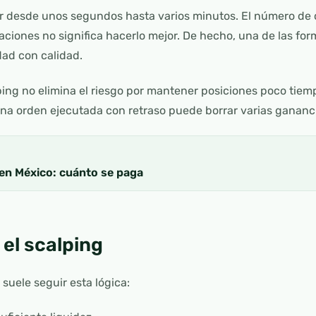
r desde unos segundos hasta varios minutos. El número de
aciones no significa hacerlo mejor. De hecho, una de las f
dad con calidad.
ping no elimina el riesgo por mantener posiciones poco tiem
 una orden ejecutada con retraso puede borrar varias ganan
en México: cuánto se paga
el scalping
suele seguir esta lógica: