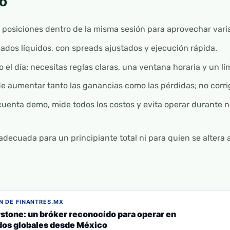
o
ra posiciones dentro de la misma sesión para aprovechar var
dos líquidos, con spreads ajustados y ejecución rápida.
 el día: necesitas reglas claras, una ventana horaria y un lí
 aumentar tanto las ganancias como las pérdidas; no corrig
uenta demo, mide todos los costos y evita operar durante no
adecuada para un principiante total ni para quien se altera 
 DE FINANTRES.MX
stone: un bróker reconocido para operar en
os globales desde México