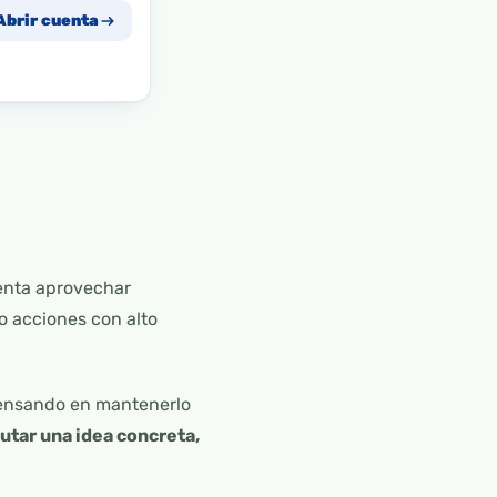
Abrir cuenta
tenta aprovechar
o acciones con alto
 pensando en mantenerlo
cutar una idea concreta,
.