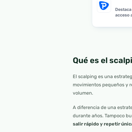
Destaca 
acceso a
Qué es el scalp
El scalping es una estrate
movimientos pequeños y rep
volumen.
A diferencia de una estrat
durante años. Tampoco bus
salir rápido y repetir ún