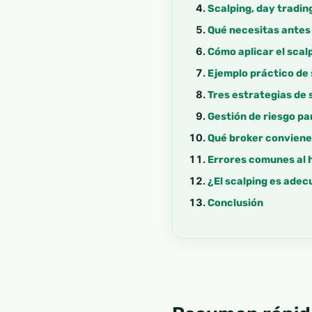
Scalping, day tradin
Qué necesitas antes 
Cómo aplicar el scal
Ejemplo práctico de
Tres estrategias de
Gestión de riesgo pa
Qué broker conviene
Errores comunes al 
¿El scalping es adec
Conclusión