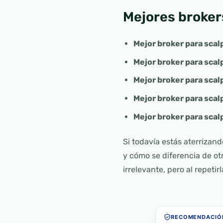
Mejores broker
Mejor broker para scal
Mejor broker para scal
Mejor broker para scal
Mejor broker para scal
Mejor broker para scal
Si todavía estás aterrizand
y cómo se diferencia de o
irrelevante, pero al repet
RECOMENDACIÓN