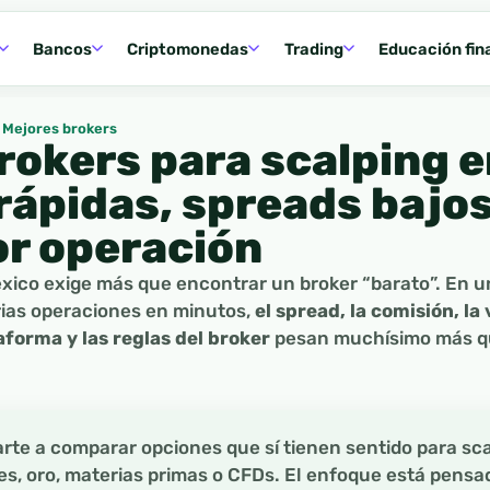
Bancos
Criptomonedas
Trading
Educación fin
Mejores brokers
rokers para scalping e
rápidas, spreads bajo
or operación
xico exige más que encontrar un broker “barato”. En u
rias operaciones en minutos,
el spread, la comisión, la
taforma y las reglas del broker
pesan muchísimo más qu
arte a comparar opciones que sí tienen sentido para sc
ces, oro, materias primas o CFDs. El enfoque está pensa