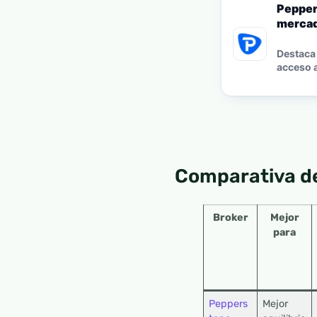
Pepper
mercad
Destaca 
acceso a
Comparativa de
Broker
Mejor
para
Peppers
Mejor