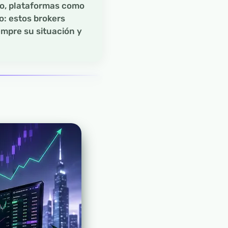
co, plataformas como
o: estos brokers
empre su situación y