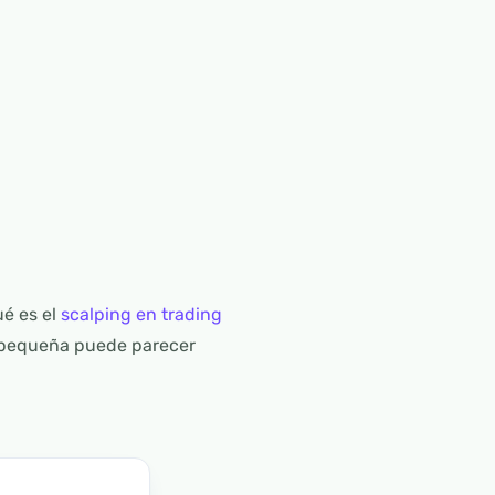
ué es el
scalping en trading
n pequeña puede parecer