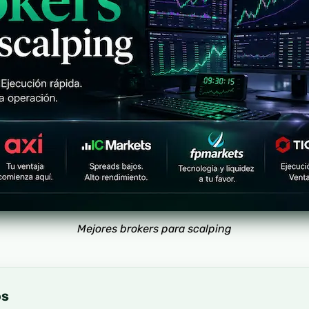
Mejores brokers para scalping
os