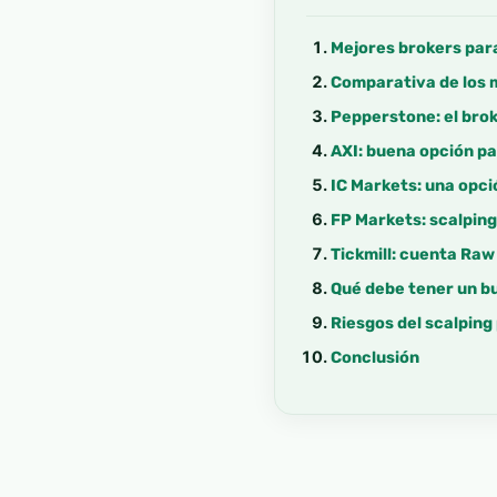
Mejores brokers par
Comparativa de los 
Pepperstone: el bro
AXI: buena opción p
IC Markets: una opci
FP Markets: scalpin
Tickmill: cuenta Raw
Qué debe tener un b
Riesgos del scalpin
Conclusión