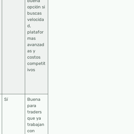
buena
opción si
buscas
velocida
d,
platafor
mas
avanzad
as y
costos
competit
ivos
Sí
Buena
para
traders
que ya
trabajan
con