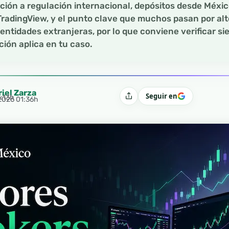
ión a regulación internacional, depósitos desde Méxi
TradingView, y el punto clave que muchos pasan por alt
entidades extranjeras, por lo que conviene verificar si
ión aplica en tu caso.
riel Zarza
Seguir en
0:13h
Compartir
 2026 01:36h