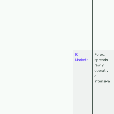
IC
Forex,
Markets
spreads
raw y
operativ
a
intensiva