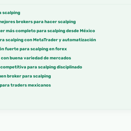
a scalping
mejores brokers para hacer scalping
ker más completo para scalping desde México
ara scalping con MetaTrader y automatización
ón fuerte para scalping en forex
g con buena variedad de mercados
 competitiva para scalping disciplinado
uen broker para scalping
g para traders mexicanos