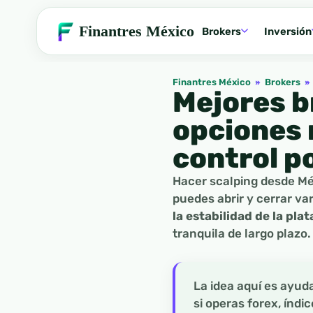
Finantres México
Brokers
Inversión
Finantres México
»
Brokers
»
Mejores b
opciones 
control p
Hacer scalping desde Mé
puedes abrir y cerrar va
la estabilidad de la pla
tranquila de largo plazo.
La idea aquí es ayud
si operas forex, índi