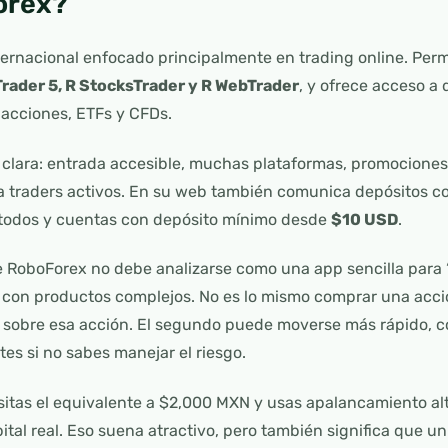
orex?
ernacional enfocado principalmente en trading online. Per
rader 5, R StocksTrader y R WebTrader
, y ofrece acceso a 
, acciones, ETFs y CFDs.
 clara: entrada accesible, muchas plataformas, promociones
 traders activos. En su web también comunica depósitos co
étodos y cuentas con depósito mínimo desde
$10 USD
.
 RoboForex no debe analizarse como una app sencilla para “i
 con productos complejos. No es lo mismo comprar una acci
sobre esa acción. El segundo puede moverse más rápido, co
es si no sabes manejar el riesgo.
sitas el equivalente a $2,000 MXN y usas apalancamiento alt
tal real. Eso suena atractivo, pero también significa que 