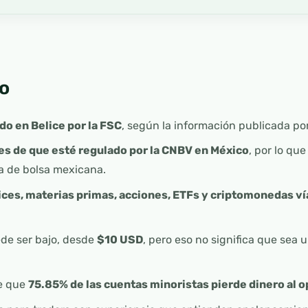
o
o en Belice por la FSC
, según la información publicada por
s de que esté regulado por la CNBV en México
, por lo qu
a de bolsa mexicana.
dices, materias primas, acciones, ETFs y criptomonedas v
de ser bajo, desde
$10 USD
, pero eso no significa que sea 
te que
75.85% de las cuentas minoristas pierde dinero al 