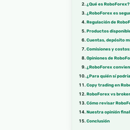
¿Qué es RoboForex?
¿RoboForex es segur
Regulación de RoboF
Productos disponibl
Cuentas, depósito m
Comisiones y costos:
Opiniones de RoboFor
¿RoboForex conviene
¿Para quién sí podr
Copy trading en Robo
RoboForex vs broker
Cómo revisar RoboFo
Nuestra opinión fin
Conclusión