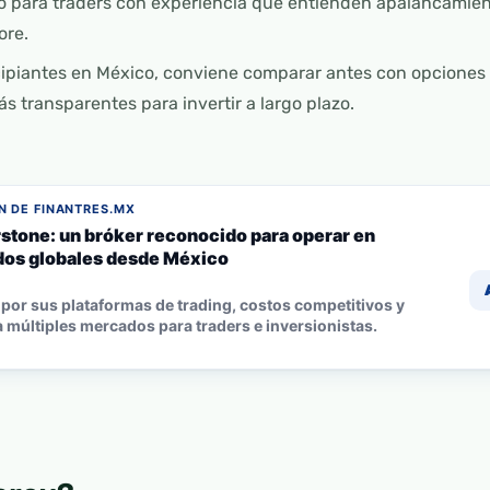
o para traders con experiencia que entienden apalancamien
ore.
ncipiantes en México, conviene comparar antes con opciones
s transparentes para invertir a largo plazo.
 DE FINANTRES.MX
stone: un bróker reconocido para operar en
os globales desde México
por sus plataformas de trading, costos competitivos y
 múltiples mercados para traders e inversionistas.