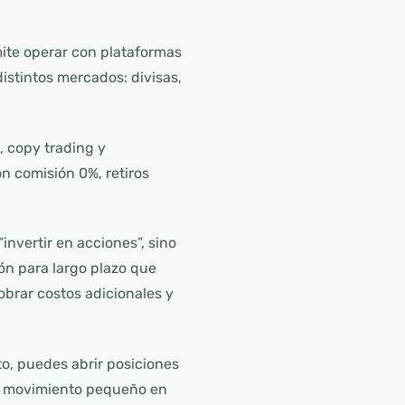
mite operar con plataformas
distintos mercados: divisas,
, copy trading y
n comisión 0%, retiros
nvertir en acciones”, sino
ón para largo plazo que
brar costos adicionales y
o, puedes abrir posiciones
un movimiento pequeño en