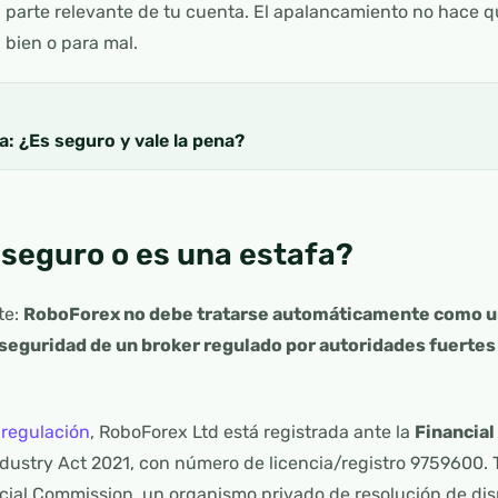
parte relevante de tu cuenta. El apalancamiento no hace qu
a bien o para mal.
: ¿Es seguro y vale la pena?
seguro o es una estafa?
te:
RoboForex no debe tratarse automáticamente como u
 seguridad de un broker regulado por autoridades fuertes
e
regulación
, RoboForex Ltd está registrada ante la
Financia
Industry Act 2021, con número de licencia/registro 9759600
cial Commission, un organismo privado de resolución de dis