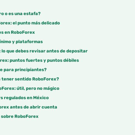
o o es una estafa?
orex: el punto más delicado
es en RoboForex
ínimo y plataformas
 lo que debes revisar antes de depositar
ex: puntos fuertes y puntos débiles
 para principiantes?
ía tener sentido RoboForex?
Forex: útil, pero no mágico
s regulados en México
rex antes de abrir cuenta
al sobre RoboForex