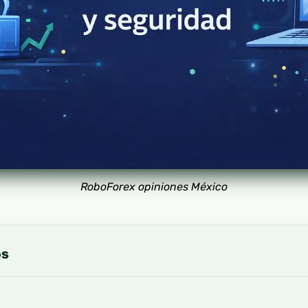
RoboForex opiniones México
os