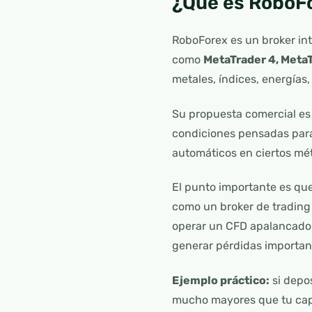
¿Qué es RoboF
RoboForex es un broker int
como
MetaTrader 4, MetaT
metales, índices, energías
Su propuesta comercial es
condiciones pensadas para
automáticos en ciertos m
El punto importante es que
como un broker de trading
operar un CFD apalancado 
generar pérdidas important
Ejemplo práctico:
si depo
mucho mayores que tu capi