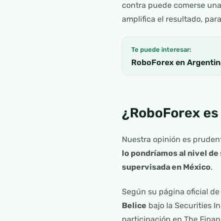
contra puede comerse una 
amplifica el resultado, par
Te puede interesar:
RoboForex en Argentina
¿RoboForex es 
Nuestra opinión es pruden
lo pondríamos al nivel de
supervisada en México
.
Según su página oficial d
Belice
bajo la Securities 
participación en The Finan