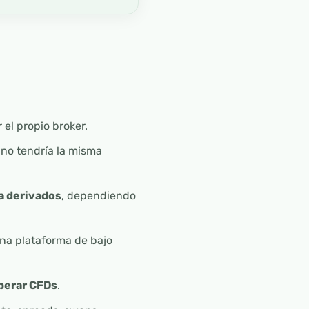
 el propio broker.
e no tendría la misma
ía derivados
, dependiendo
una plataforma de bajo
operar CFDs
.