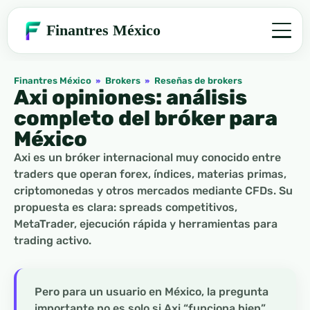
Finantres México
Finantres México
»
Brokers
»
Reseñas de brokers
Axi opiniones: análisis
completo del bróker para
México
Axi es un bróker internacional muy conocido entre
traders que operan forex, índices, materias primas,
criptomonedas y otros mercados mediante CFDs. Su
propuesta es clara: spreads competitivos,
MetaTrader, ejecución rápida y herramientas para
trading activo.
Pero para un usuario en México, la pregunta
importante no es solo si Axi “funciona bien”.