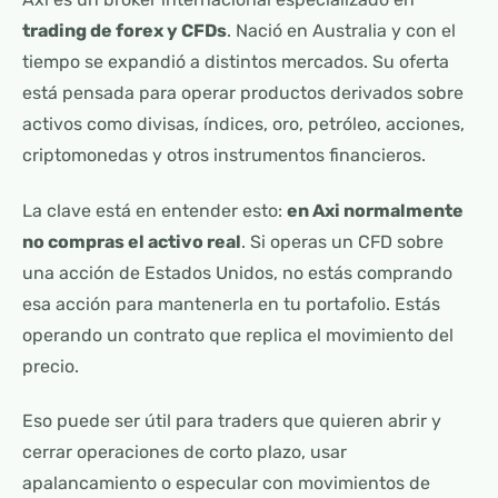
trading de forex y CFDs
. Nació en Australia y con el
tiempo se expandió a distintos mercados. Su oferta
está pensada para operar productos derivados sobre
activos como divisas, índices, oro, petróleo, acciones,
criptomonedas y otros instrumentos financieros.
La clave está en entender esto:
en Axi normalmente
no compras el activo real
. Si operas un CFD sobre
una acción de Estados Unidos, no estás comprando
esa acción para mantenerla en tu portafolio. Estás
operando un contrato que replica el movimiento del
precio.
Eso puede ser útil para traders que quieren abrir y
cerrar operaciones de corto plazo, usar
apalancamiento o especular con movimientos de