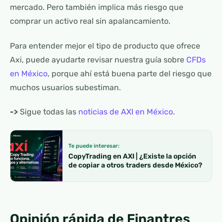
mercado. Pero también implica más riesgo que
comprar un activo real sin apalancamiento.
Para entender mejor el tipo de producto que ofrece
Axi, puede ayudarte revisar nuestra guía sobre
CFDs
en México
, porque ahí está buena parte del riesgo que
muchos usuarios subestiman.
->
Sigue todas las
noticias de AXI en México
.
Te puede interesar:
CopyTrading en AXI | ¿Existe la opción
de copiar a otros traders desde México?
Opinión rápida de Finantres