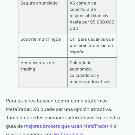
Seguro anunciado
XS comunica
cobertura de
responsabilidad civil
hasta por $5,000,000
USD.
Soporte multilingüe
Útil para usuarios que
prefieren atención en
español.
Herramientas de
Calendario
trading
económico,
calculadoras y
recursos educativos.
Para quienes buscan operar con plataformas
MetaTrader, XS puede ser una opción atractiva.
También puedes comparar alternativas en nuestra
guía de
mejores brokers que usan MetaTrader 4
o
revisar opciones con
MetaTrader 5
.