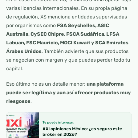
varias licencias internacionales. En su propia página
de regulación, XS menciona entidades supervisadas
por organismos como
FSA Seychelles, ASIC
Australia, CySEC Chipre, FSCA Sudáfrica, LFSA
Labuan, FSC Mauricio, MOCI Kuwait y SCA Emiratos
Árabes Unidos
. También advierte que sus productos
se negocian con margen y que puedes perder todo tu
capital.
Eso último no es un detalle menor:
una plataforma
puede ser legítima y aun así ofrecer productos muy
riesgosos
.
Te puede interesar:
AXI opiniones México: ¿es seguro este
broker en 2026?