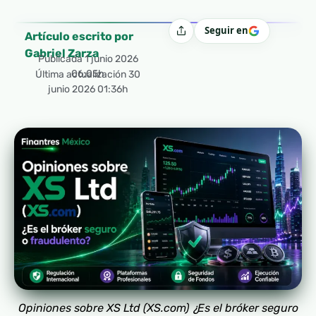
Seguir en
Compartir
Artículo escrito por
Gabriel Zarza
Publicada
1 junio 2026
06:05h
Última actualización 30
junio 2026 01:36h
Opiniones sobre XS Ltd (XS.com) ¿Es el bróker seguro