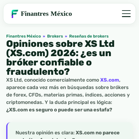
Finantres México
Finantres México
»
Brokers
»
Reseñas de brokers
Opiniones sobre XS Ltd
(XS.com) 2026: ¿es un
bróker confiable o
fraudulento?
XS Ltd, conocido comercialmente como
XS.com
,
aparece cada vez más en búsquedas sobre brókers
de forex, CFDs, materias primas, índices, acciones y
criptomonedas. Y la duda principal es lógica:
¿XS.com es seguro o puede ser una estafa?
Nuestra opinión es clara:
XS.com no parece