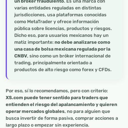
un bróker fraudulento
. Es una marca con
varias entidades reguladas en distintas
jurisdicciones, usa plataformas conocidas
como MetaTrader y ofrece información
pública sobre licencias, productos y riesgos.
Dicho eso, para usuarios mexicanos hay un
matiz importante:
no debe analizarse como
una casa de bolsa mexicana regulada por la
CNBV
, sino como un bróker internacional de
trading, principalmente orientado a
productos de alto riesgo como forex y CFDs.
Por eso, sí lo recomendamos, pero con criterio:
XS.com puede tener sentido para traders que
entienden el riesgo del apalancamiento y quieren
operar mercados globales
, no para alguien que
busca invertir de forma pasiva, comprar acciones a
largo plazo o empezar sin experiencia.