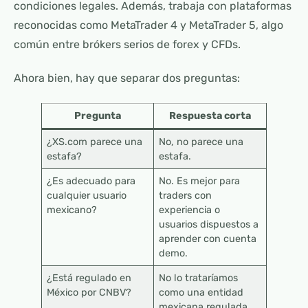
condiciones legales. Además, trabaja con plataformas
reconocidas como MetaTrader 4 y MetaTrader 5, algo
común entre brókers serios de forex y CFDs.
Ahora bien, hay que separar dos preguntas:
Pregunta
Respuesta corta
¿XS.com parece una
No, no parece una
estafa?
estafa.
¿Es adecuado para
No. Es mejor para
cualquier usuario
traders con
mexicano?
experiencia o
usuarios dispuestos a
aprender con cuenta
demo.
¿Está regulado en
No lo trataríamos
México por CNBV?
como una entidad
mexicana regulada