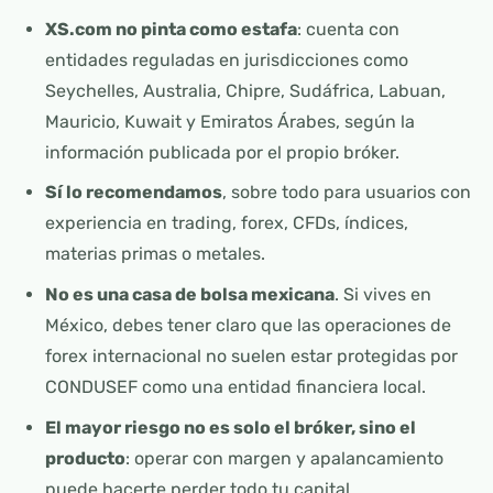
XS.com no pinta como estafa
: cuenta con
entidades reguladas en jurisdicciones como
Seychelles, Australia, Chipre, Sudáfrica, Labuan,
Mauricio, Kuwait y Emiratos Árabes, según la
información publicada por el propio bróker.
Sí lo recomendamos
, sobre todo para usuarios con
experiencia en trading, forex, CFDs, índices,
materias primas o metales.
No es una casa de bolsa mexicana
. Si vives en
México, debes tener claro que las operaciones de
forex internacional no suelen estar protegidas por
CONDUSEF como una entidad financiera local.
El mayor riesgo no es solo el bróker, sino el
producto
: operar con margen y apalancamiento
puede hacerte perder todo tu capital.