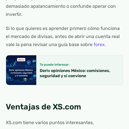
demasiado apalancamiento o confunde operar con
invertir.
Si lo que quieres es aprender primero cómo funciona
el mercado de divisas, antes de abrir una cuenta real
vale la pena revisar una guía base sobre
forex
.
Te puede interesar:
Deriv opiniones México: comisiones,
seguridad y si conviene
Ventajas de XS.com
XS.com tiene varios puntos interesantes,