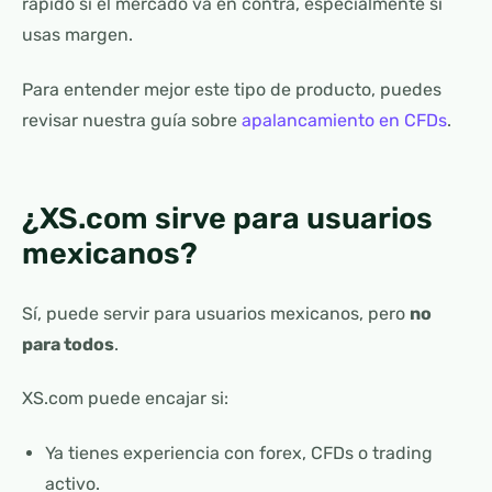
rápido si el mercado va en contra, especialmente si
usas margen.
Para entender mejor este tipo de producto, puedes
revisar nuestra guía sobre
apalancamiento en CFDs
.
¿XS.com sirve para usuarios
mexicanos?
Sí, puede servir para usuarios mexicanos, pero
no
para todos
.
XS.com puede encajar si:
Ya tienes experiencia con forex, CFDs o trading
activo.