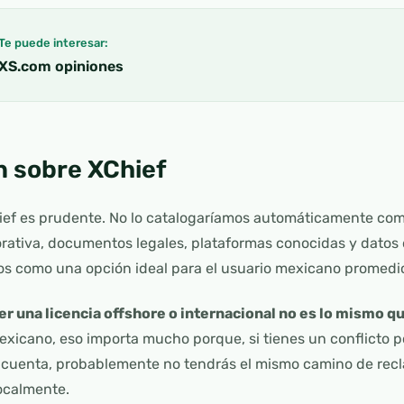
Te puede interesar:
XS.com opiniones
n sobre XChief
ief es prudente. No lo catalogaríamos automáticamente como
rativa, documentos legales, plataformas conocidas y datos 
s como una opción ideal para el usuario mexicano promedi
er una licencia offshore o internacional no es lo mismo q
exicano, eso importa mucho porque, si tienes un conflicto po
e cuenta, probablemente no tendrás el mismo camino de rec
ocalmente.