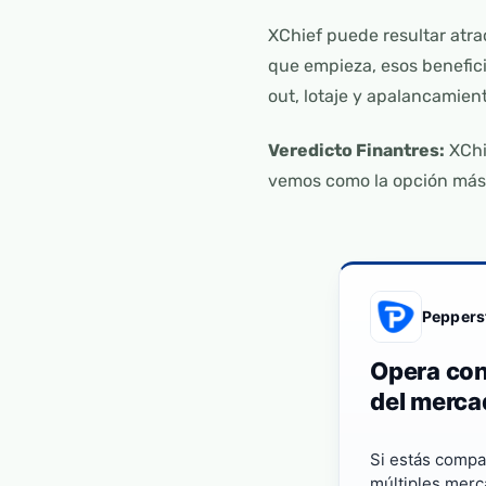
XChief puede resultar atra
que empieza, esos benefic
out, lotaje y apalancamien
Veredicto Finantres:
XChi
vemos como la opción más 
Peppers
Opera con
del merca
Si estás compa
múltiples merc