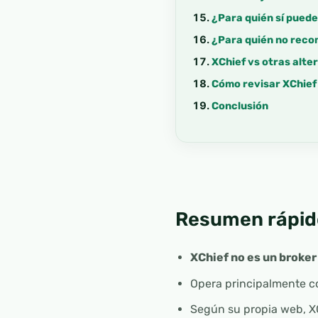
¿Para quién sí puede
¿Para quién no rec
XChief vs otras alte
Cómo revisar XChief
Conclusión
Resumen rápid
XChief no es un broker
Opera principalmente co
Según su propia web, X