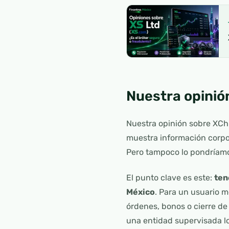
Nuestra opinió
Nuestra opinión sobre XCh
muestra información corpo
Pero tampoco lo pondríamo
El punto clave es este:
ten
México
. Para un usuario m
órdenes, bonos o cierre d
una entidad supervisada l