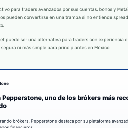
ctivo para traders avanzados por sus cuentas, bonos y Meta
ios pueden convertirse en una trampa si no entiende spread
to.
ef puede ser una alternativa para traders con experiencia e
segura ni más simple para principiantes en México.
tone
 Pepperstone, uno de los brókers más re
do
rando brókers, Pepperstone destaca por su plataforma avanzad
ados financieros.