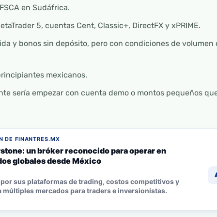
 FSCA en Sudáfrica.
etaTrader 5, cuentas Cent, Classic+, DirectFX y xPRIME.
da y bonos sin depósito, pero con condiciones de volumen 
principiantes mexicanos.
dente sería empezar con cuenta demo o montos pequeños que
 DE FINANTRES.MX
stone: un bróker reconocido para operar en
os globales desde México
por sus plataformas de trading, costos competitivos y
 múltiples mercados para traders e inversionistas.