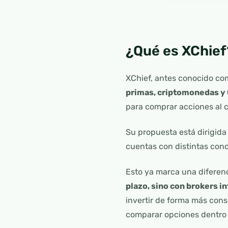
¿Qué es XChief
XChief, antes conocido co
primas, criptomonedas y
para comprar acciones al c
Su propuesta está dirigida
cuentas con distintas con
Esto ya marca una diferen
plazo, sino con brokers i
invertir de forma más con
comparar opciones dentro