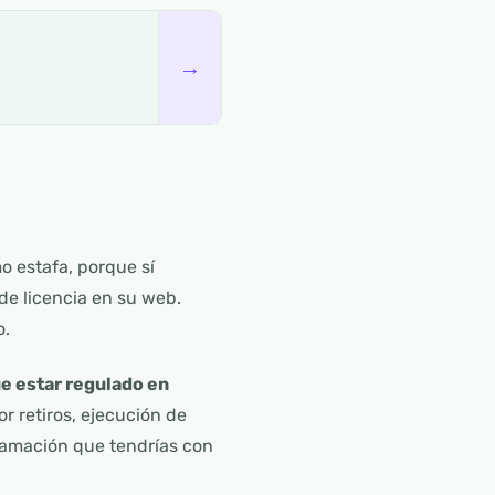
→
 estafa, porque sí
de licencia en su web.
o.
ue estar regulado en
r retiros, ejecución de
lamación que tendrías con