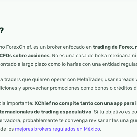
?
mo ForexChief, es un broker enfocado en
trading de Forex, 
 CFDs sobre acciones
. No es una casa de bolsa mexicana n
ontado a largo plazo como lo harías con una entidad regula
 a traders que quieren operar con MetaTrader, usar spreads 
diciones y aprovechar promociones como bonos o créditos d
cia importante:
XChief no compite tanto con una app para i
nternacionales de trading especulativo
. Si tu objetivo es 
servadora, probablemente te convenga revisar antes una gu
 de los
mejores brokers regulados en México
.