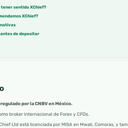
 tener sentido XChief?
omendamos XChief?
rnativas
 antes de depositar
o
 regulado por la CNBV en México.
mo broker internacional de Forex y CFDs.
Chief Ltd está licenciada por MISA en Mwali, Comoras, y t