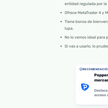
entidad regulada por la
Ofrece MetaTrader 4 y M
Tiene bonos de bienveni
lupa.
No lo vemos ideal para 
Si vas a usarlo, lo pru
RECOMENDACIÓN
Pepper
mercad
Destaca 
acceso a