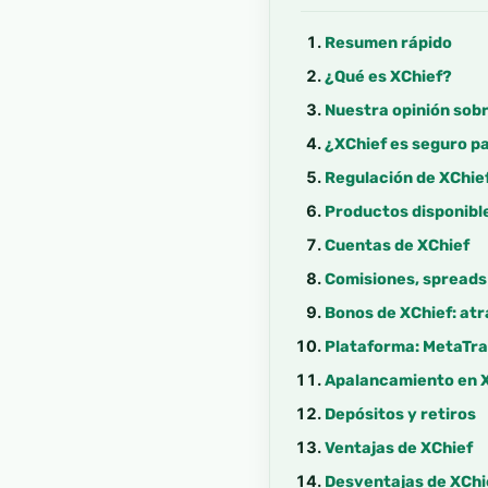
Resumen rápido
¿Qué es XChief?
Nuestra opinión sob
¿XChief es seguro p
Regulación de XChie
Productos disponibl
Cuentas de XChief
Comisiones, spreads
Bonos de XChief: atr
Plataforma: MetaTra
Apalancamiento en 
Depósitos y retiros
Ventajas de XChief
Desventajas de XChi