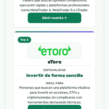
Traders que buscan spreads competitivos,
ejecución rápida y plataformas profesionales
como MetaTrader 4, MetaTrader 5 o cTrader.
Abrir cuenta
Top 2
eToro
ESPECIALIDAD
Invertir de forma sencilla
IDEAL PARA
Personas que buscan una plataforma intuitiva
para invertir en acciones, ETFs y
criptomonedas sin complicarse con
herramientas demasiado técnicas.