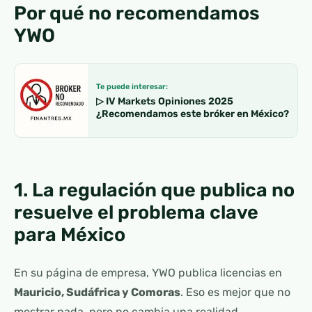
Por qué no recomendamos
YWO
Te puede interesar:
▷ IV Markets Opiniones 2025
¿Recomendamos este bróker en México?
1. La regulación que publica no
resuelve el problema clave
para México
En su página de empresa, YWO publica licencias en
Mauricio, Sudáfrica y Comoras
. Eso es mejor que no
mostrar nada, pero no cambia una realidad