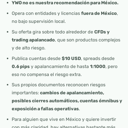
YWO no es nuestra recomendación para México.
Opera con entidades y licencias
fuera de México
,
no bajo supervisión local.
Su oferta gira sobre todo alrededor de
CFDs y
trading apalancado
, que son productos complejos
y de alto riesgo.
Publica cuentas desde
$10 USD
, spreads desde
0.6 pips
y apalancamiento de hasta
1:1000
, pero
eso no compensa el riesgo extra.
Sus propios documentos reconocen riesgos
importantes:
cambios de apalancamiento,
posibles cierres automáticos, cuentas ómnibus y
exposición a fallas operativas
.
Para alguien que vive en México y quiere invertir
con más claridad, hay alternativas bastante más