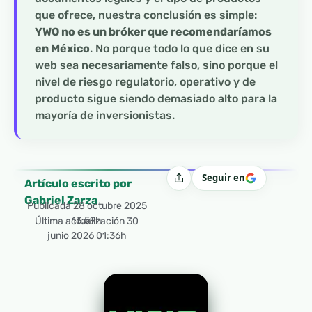
que ofrece, nuestra conclusión es simple:
YWO no es un bróker que recomendaríamos
en México
. No porque todo lo que dice en su
web sea necesariamente falso, sino porque el
nivel de riesgo regulatorio, operativo y de
producto sigue siendo demasiado alto para la
mayoría de inversionistas.
Seguir en
Compartir
Artículo escrito por
Gabriel Zarza
Publicada
28 octubre 2025
13:59h
Última actualización 30
junio 2026 01:36h