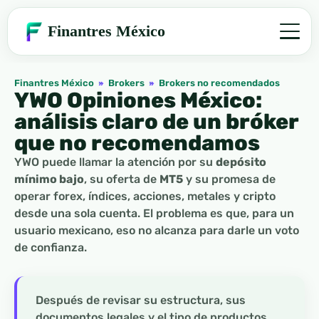
Finantres México
Finantres México
»
Brokers
»
Brokers no recomendados
YWO Opiniones México:
análisis claro de un bróker
que no recomendamos
YWO puede llamar la atención por su
depósito
mínimo bajo
, su oferta de
MT5
y su promesa de
operar forex, índices, acciones, metales y cripto
desde una sola cuenta. El problema es que, para un
usuario mexicano, eso no alcanza para darle un voto
de confianza.
Después de revisar su estructura, sus
documentos legales y el tipo de productos