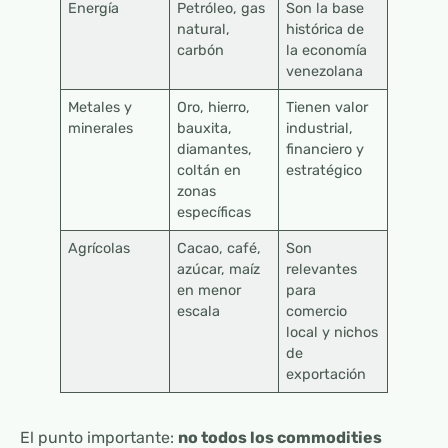
Energía
Petróleo, gas
Son la base
natural,
histórica de
carbón
la economía
venezolana
Metales y
Oro, hierro,
Tienen valor
minerales
bauxita,
industrial,
diamantes,
financiero y
coltán en
estratégico
zonas
específicas
Agrícolas
Cacao, café,
Son
azúcar, maíz
relevantes
en menor
para
escala
comercio
local y nichos
de
exportación
El punto importante:
no todos los commodities