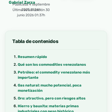
Gabriel Zarza
Publicada
4 septiembre
2025 11:24h
Última actualización 30
junio 2026 01:37h
Tabla de contenidos
Resumen rápido
Qué son los commodities venezolanos
Petróleo: el commodity venezolano más
importante
Gas natural: mucho potencial, poca
monetización
Oro: atractivo, pero con riesgos altos
Hierro y bauxita: materias primas
industriales con peso histórico