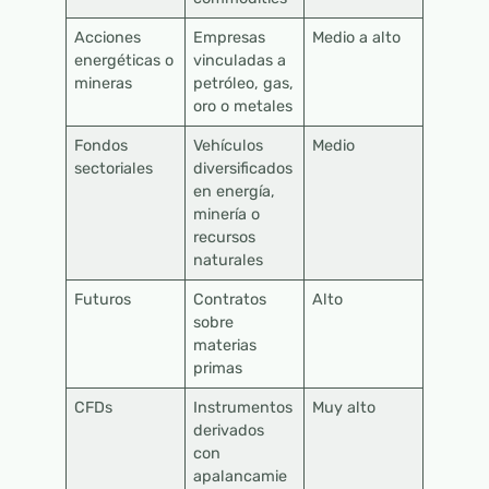
Acciones
Empresas
Medio a alto
energéticas o
vinculadas a
mineras
petróleo, gas,
oro o metales
Fondos
Vehículos
Medio
sectoriales
diversificados
en energía,
minería o
recursos
naturales
Futuros
Contratos
Alto
sobre
materias
primas
CFDs
Instrumentos
Muy alto
derivados
con
apalancamie