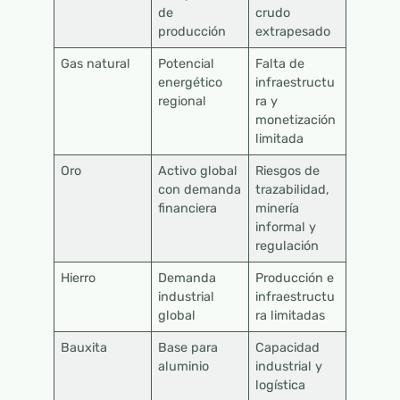
de
crudo
producción
extrapesado
Gas natural
Potencial
Falta de
energético
infraestructu
regional
ra y
monetización
limitada
Oro
Activo global
Riesgos de
con demanda
trazabilidad,
financiera
minería
informal y
regulación
Hierro
Demanda
Producción e
industrial
infraestructu
global
ra limitadas
Bauxita
Base para
Capacidad
aluminio
industrial y
logística