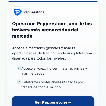
Pepperstone
Opera con Pepperstone, uno de los
brókers más reconocidos del
mercado
Accede a mercados globales y analiza
oportunidades de trading desde una plataforma
diseñada para todos los niveles.
Acceso a Forex, índices, materias primas y
más mercados
Plataformas profesionales utilizadas por
traders de todo el mundo
Ver Pepperstone