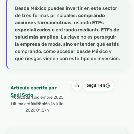
Desde México puedes invertir en este sector
de tres formas principales:
comprando
acciones farmacéuticas
, usando
ETFs
especializados
o entrando mediante
ETFs de
salud más amplios
. La clave no es perseguir
la empresa de moda, sino entender qué estás
comprando, cómo acceder desde México y
qué riesgos vienen con este tipo de inversión.
Seguir en
Compartir
Artículo escrito por
Saúl Soto
Publicada
1 diciembre 2025
14:08h
Última actualización 16 julio
2026 01:27h