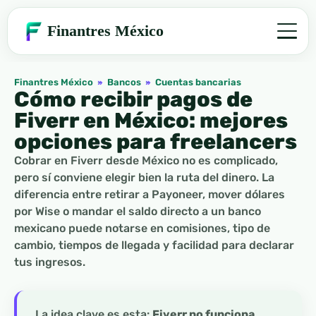
Finantres México
Finantres México
»
Bancos
»
Cuentas bancarias
Cómo recibir pagos de
Fiverr en México: mejores
opciones para freelancers
Cobrar en Fiverr desde México no es complicado,
pero sí conviene elegir bien la ruta del dinero. La
diferencia entre retirar a Payoneer, mover dólares
por Wise o mandar el saldo directo a un banco
mexicano puede notarse en comisiones, tipo de
cambio, tiempos de llegada y facilidad para declarar
tus ingresos.
La idea clave es esta:
Fiverr no funciona