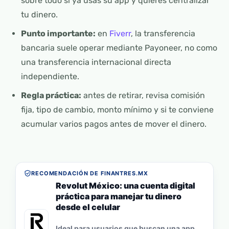
sobre todo si ya usas su app y quieres centralizar
tu dinero.
Punto importante:
en
Fiverr
, la transferencia
bancaria suele operar mediante Payoneer, no como
una transferencia internacional directa
independiente.
Regla práctica:
antes de retirar, revisa comisión
fija, tipo de cambio, monto mínimo y si te conviene
acumular varios pagos antes de mover el dinero.
RECOMENDACIÓN DE FINANTRES.MX
Revolut México: una cuenta digital
práctica para manejar tu dinero
desde el celular
Ideal para usuarios que buscan una app