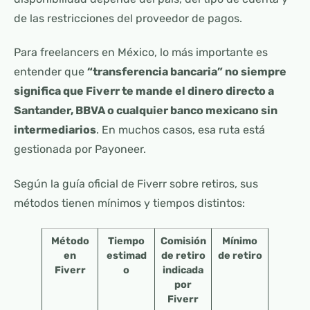
de las restricciones del proveedor de pagos.
Para freelancers en México, lo más importante es
entender que
“transferencia bancaria” no siempre
significa que Fiverr te mande el dinero directo a
Santander, BBVA o cualquier banco mexicano sin
intermediarios
. En muchos casos, esa ruta está
gestionada por Payoneer.
Según la guía oficial de Fiverr sobre retiros, sus
métodos tienen mínimos y tiempos distintos:
Método
Tiempo
Comisión
Mínimo
en
estimad
de retiro
de retiro
Fiverr
o
indicada
por
Fiverr