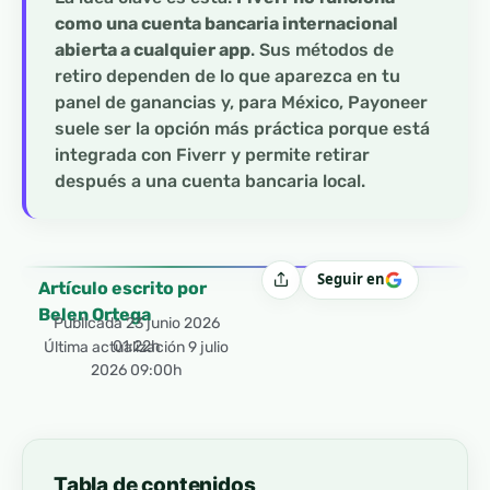
como una cuenta bancaria internacional
abierta a cualquier app
. Sus métodos de
retiro dependen de lo que aparezca en tu
panel de ganancias y, para México, Payoneer
suele ser la opción más práctica porque está
integrada con Fiverr y permite retirar
después a una cuenta bancaria local.
Seguir en
Compartir
Artículo escrito por
Belen Ortega
Publicada
23 junio 2026
01:22h
Última actualización 9 julio
2026 09:00h
Tabla de contenidos