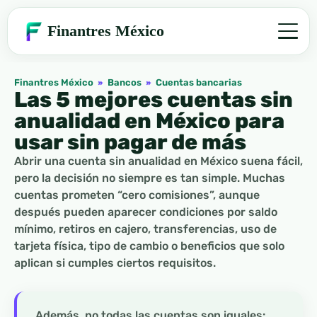
Finantres México
Finantres México
»
Bancos
»
Cuentas bancarias
Las 5 mejores cuentas sin
anualidad en México para
usar sin pagar de más
Abrir una cuenta sin anualidad en México suena fácil,
pero la decisión no siempre es tan simple. Muchas
cuentas prometen “cero comisiones”, aunque
después pueden aparecer condiciones por saldo
mínimo, retiros en cajero, transferencias, uso de
tarjeta física, tipo de cambio o beneficios que solo
aplican si cumples ciertos requisitos.
Además, no todas las cuentas son iguales: