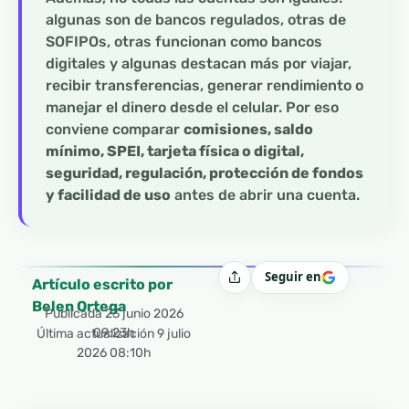
algunas son de bancos regulados, otras de
SOFIPOs, otras funcionan como bancos
digitales y algunas destacan más por viajar,
recibir transferencias, generar rendimiento o
manejar el dinero desde el celular. Por eso
conviene comparar
comisiones, saldo
mínimo, SPEI, tarjeta física o digital,
seguridad, regulación, protección de fondos
y facilidad de uso
antes de abrir una cuenta.
Seguir en
Compartir
Artículo escrito por
Belen Ortega
Publicada
23 junio 2026
09:23h
Última actualización 9 julio
2026 08:10h