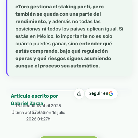
eToro gestiona el staking por ti, pero
también se queda con una parte del
rendimiento
, y además no todas las
posiciones ni todos los países aplican igual. Si
estás en México, lo importante no es solo
cuánto puedes ganar, sino
entender qué
estás comprando, bajo qué regulación
operas y qué riesgos sigues asumiendo
aunque el proceso sea automático
.
Seguir en
Compartir
Artículo escrito por
Gabriel Zarza
Publicada
16 abril 2025
07:41h
Última actualización 16 julio
2026 01:27h