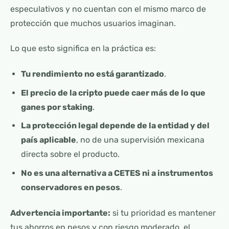
especulativos y no cuentan con el mismo marco de
protección que muchos usuarios imaginan.
Lo que esto significa en la práctica es:
Tu rendimiento no está garantizado
.
El precio de la cripto puede caer más de lo que
ganes por staking
.
La protección legal depende de la entidad y del
país aplicable
, no de una supervisión mexicana
directa sobre el producto.
No es una alternativa a CETES ni a instrumentos
conservadores en pesos
.
Advertencia importante:
si tu prioridad es mantener
tus ahorros en pesos y con riesgo moderado, el