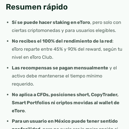
Resumen rápido
Sí se puede hacer staking en eToro
, pero solo con
ciertas criptomonedas y para usuarios elegibles.
No recibes el 100% del rendimiento de la red
:
eToro reparte entre 45% y 90% del reward, según tu
nivel en eToro Club.
Las recompensas se pagan mensualmente
y el
activo debe mantenerse el tiempo mínimo
requerido.
No aplica a CFDs, posiciones short, CopyTrader,
Smart Portfolios ni criptos movidas al wallet de
eToro
.
Para un usuario en México puede tener sentido