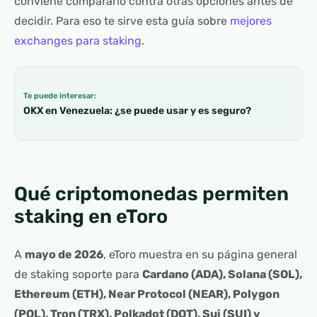
conviene compararlo contra otras opciones antes de
decidir. Para eso te sirve esta guía sobre
mejores
exchanges para staking
.
Te puede interesar:
OKX en Venezuela: ¿se puede usar y es seguro?
Qué criptomonedas permiten
staking en eToro
A
mayo de 2026
, eToro muestra en su página general
de staking soporte para
Cardano (ADA), Solana (SOL),
Ethereum (ETH), Near Protocol (NEAR), Polygon
(POL), Tron (TRX), Polkadot (DOT), Sui (SUI) y