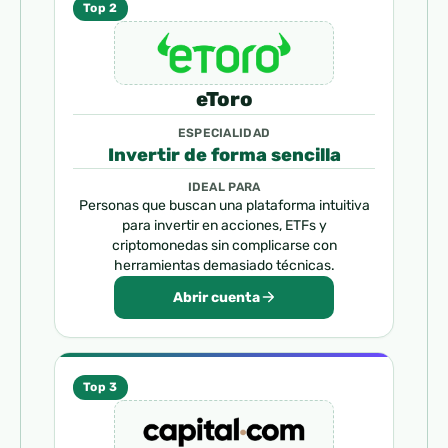
Top 2
eToro
ESPECIALIDAD
Invertir de forma sencilla
IDEAL PARA
Personas que buscan una plataforma intuitiva
para invertir en acciones, ETFs y
criptomonedas sin complicarse con
herramientas demasiado técnicas.
Abrir cuenta
Top 3