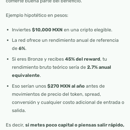
comerte buena parte del beneficio.
Ejemplo hipotético en pesos:
Inviertes
$10,000 MXN
en una cripto elegible.
La red ofrece un rendimiento anual de referencia
de
6%
.
Si eres Bronze y recibes
45% del reward
, tu
rendimiento bruto teórico sería de
2.7% anual
equivalente
.
Eso serían unos
$270 MXN al año
antes de
movimientos de precio del token, spread,
conversión y cualquier costo adicional de entrada o
salida.
Es decir,
si metes poco capital o piensas salir rápido,