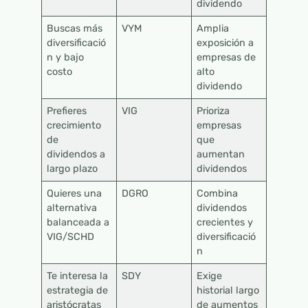
dividendo
Buscas más
VYM
Amplia
diversificació
exposición a
n y bajo
empresas de
costo
alto
dividendo
Prefieres
VIG
Prioriza
crecimiento
empresas
de
que
dividendos a
aumentan
largo plazo
dividendos
Quieres una
DGRO
Combina
alternativa
dividendos
balanceada a
crecientes y
VIG/SCHD
diversificació
n
Te interesa la
SDY
Exige
estrategia de
historial largo
aristócratas
de aumentos