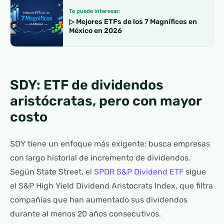
Te puede interesar:
▷ Mejores ETFs de los 7 Magníficos en
México en 2026
SDY: ETF de dividendos
aristócratas, pero con mayor
costo
SDY tiene un enfoque más exigente: busca empresas
con largo historial de incremento de dividendos.
Según State Street, el
SPDR S&P Dividend ETF
sigue
el S&P High Yield Dividend Aristocrats Index, que filtra
compañías que han aumentado sus dividendos
durante al menos 20 años consecutivos.