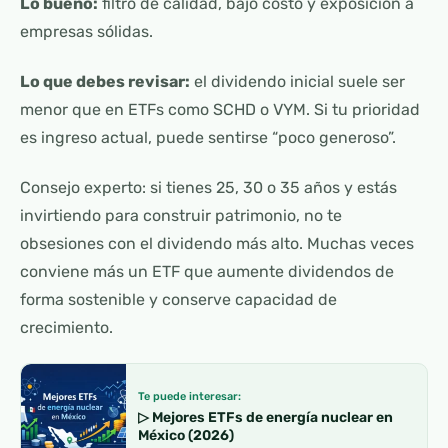
Lo bueno:
filtro de calidad, bajo costo y exposición a
empresas sólidas.
Lo que debes revisar:
el dividendo inicial suele ser
menor que en ETFs como SCHD o VYM. Si tu prioridad
es ingreso actual, puede sentirse “poco generoso”.
Consejo experto: si tienes 25, 30 o 35 años y estás
invirtiendo para construir patrimonio, no te
obsesiones con el dividendo más alto. Muchas veces
conviene más un ETF que aumente dividendos de
forma sostenible y conserve capacidad de
crecimiento.
Te puede interesar:
▷ Mejores ETFs de energía nuclear en
México (2026)