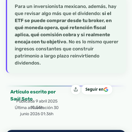
Para un inversionista mexicano, además, hay
que revisar algo más que el dividendo:
si el
ETF se puede comprar desde tu broker, en
qué moneda opera, qué retención fiscal
aplica, qué comisión cobra y si realmente
encaja con tu objetivo
. No es lo mismo querer
ingresos constantes que construir
patrimonio a largo plazo reinvirtiendo
dividendos.
Seguir en
Compartir
Artículo escrito por
Saúl Soto
Publicada
9 abril 2025
10:56h
Última actualización 30
junio 2026 01:36h