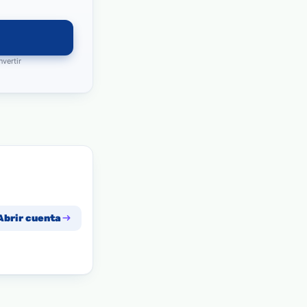
nvertir
Abrir cuenta