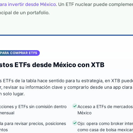
ara invertir desde México
. Un ETF nuclear puede complement
ncipal de un portafolio.
 PARA COMPRAR ETFS
stos ETFs desde México con XTB
s ETFs de la tabla hace sentido para tu estrategia, en XTB pue
, revisar su información clave y comprarlo desde una app clara 
n solo lugar.
ciones y ETFs sin comisión dentro
Acceso a ETFs de mercados
 mensual
México
la para revisar precios, posiciones
Ojo: opera como broker inter
ntos
como casa de bolsa mexica