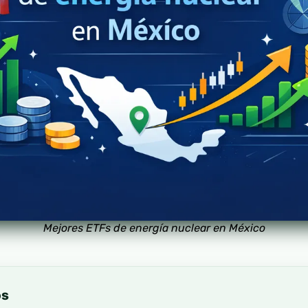
Mejores ETFs de energía nuclear en México
os