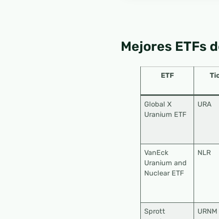
Mejores ETFs d
ETF
Ti
Global X
URA
Uranium ETF
VanEck
NLR
Uranium and
Nuclear ETF
Sprott
URNM