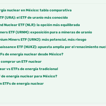
rgía nuclear en México: tabla comparativa
ETF (URA): el ETF de uranio más conocido
d Nuclear ETF (NLR): la opción más equilibrada
ners ETF (URNM): exposición pura a mineras de uranio
nium Miners ETF (URNJ): más potencial, más riesgo
naissance ETF (NUKZ): apuesta amplia por el renacimiento nuc
TFs de energía nuclear desde México?
e comprar un ETF nuclear
ear vs ETFs de energía tradicional
F de energía nuclear para México?
en ETFs de energía nuclear