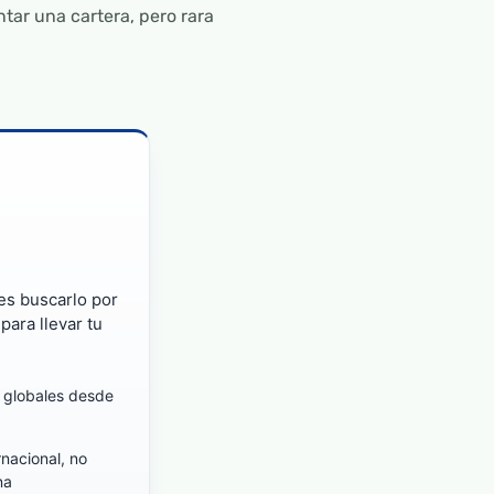
ar una cartera, pero rara
des buscarlo por
para llevar tu
 globales desde
nacional, no
na