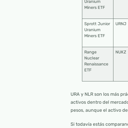
Uranium
Miners ETF
Sprott Junior
URNJ
Uranium
Miners ETF
Range
NUKZ
Nuclear
Renaissance
ETF
URA y NLR son los más prá
activos dentro del mercad
pesos, aunque el activo de
Si todavía estás comparand