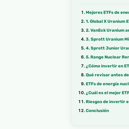
Mejores ETFs de ene
1. Global X Uranium 
2. VanEck Uranium an
3. Sprott Uranium Mi
4. Sprott Junior Ura
5. Range Nuclear Re
¿Cómo invertir en E
Qué revisar antes d
ETFs de energía nucl
¿Cuál es el mejor ET
Riesgos de invertir 
Conclusión