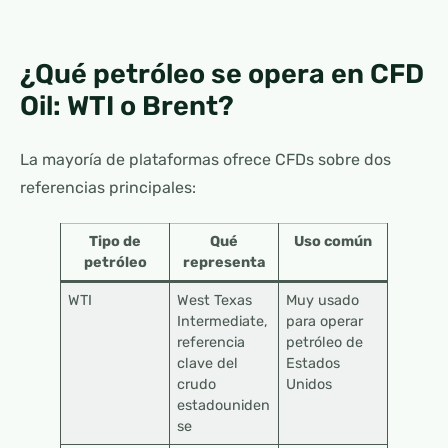
¿Qué petróleo se opera en CFD
Oil: WTI o Brent?
La mayoría de plataformas ofrece CFDs sobre dos
referencias principales:
Tipo de
Qué
Uso común
petróleo
representa
WTI
West Texas
Muy usado
Intermediate,
para operar
referencia
petróleo de
clave del
Estados
crudo
Unidos
estadouniden
se