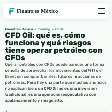
Finantres México
Finantres México
»
Trading
»
CFDs
CFD Oil: qué es, cómo
funciona y qué riesgos
tiene operar petróleo con
CFDs
Operar petróleo con CFDs puede parecer una forma
sencilla de aprovechar los movimientos del WTI o el
Brent sin comprar barriles, futuros ni acciones de
petroleras. Pero hay una parte que muchos anuncios
no explican bien:
un CFD Oil no es una inversión
tradicional, es una operación especulativa con
apalancamiento y riesgo alto
.