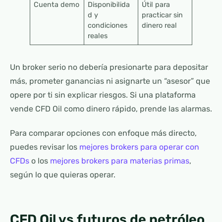
Cuenta demo
Disponibilida
Útil para
d y
practicar sin
condiciones
dinero real
reales
Un broker serio no debería presionarte para depositar
más, prometer ganancias ni asignarte un “asesor” que
opere por ti sin explicar riesgos. Si una plataforma
vende CFD Oil como dinero rápido, prende las alarmas.
Para comparar opciones con enfoque más directo,
puedes revisar los
mejores brokers para operar con
CFDs
o los
mejores brokers para materias primas
,
según lo que quieras operar.
CFD Oil vs futuros de petróleo