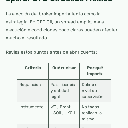
La elección del broker importa tanto como la
estrategia. En CFD Oil, un spread amplio, mala
ejecución o condiciones poco claras pueden afectar
mucho el resultado.
Revisa estos puntos antes de abrir cuenta:
Criterio
Qué revisar
Por qué
importa
Regulación
País, licencia
Define el
y entidad
nivel de
legal
supervisión
Instrumento
WTI, Brent,
No todos
USOIL, UKOIL
replican lo
mismo