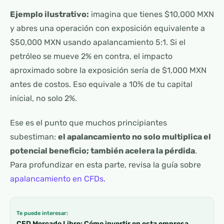
Ejemplo ilustrativo:
imagina que tienes $10,000 MXN
y abres una operación con exposición equivalente a
$50,000 MXN usando apalancamiento 5:1. Si el
petróleo se mueve 2% en contra, el impacto
aproximado sobre la exposición sería de $1,000 MXN
antes de costos. Eso equivale a 10% de tu capital
inicial, no solo 2%.
Ese es el punto que muchos principiantes
subestiman:
el apalancamiento no solo multiplica el
potencial beneficio; también acelera la pérdida
.
Para profundizar en esta parte, revisa la guía sobre
apalancamiento en CFDs
.
Te puede interesar:
CFD Mercado Libre: Cómo invertir en esta empresa