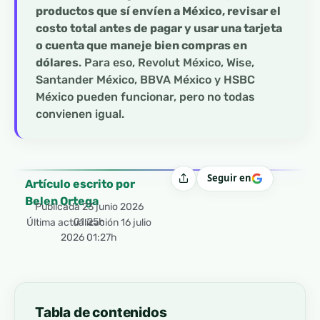
productos que sí envíen a México, revisar el
costo total antes de pagar y usar una tarjeta
o cuenta que maneje bien compras en
dólares
. Para eso, Revolut México, Wise,
Santander México, BBVA México y HSBC
México pueden funcionar, pero no todas
convienen igual.
Seguir en
Compartir
Artículo escrito por
Belen Ortega
Publicada
23 junio 2026
01:25h
Última actualización 16 julio
2026 01:27h
Tabla de contenidos