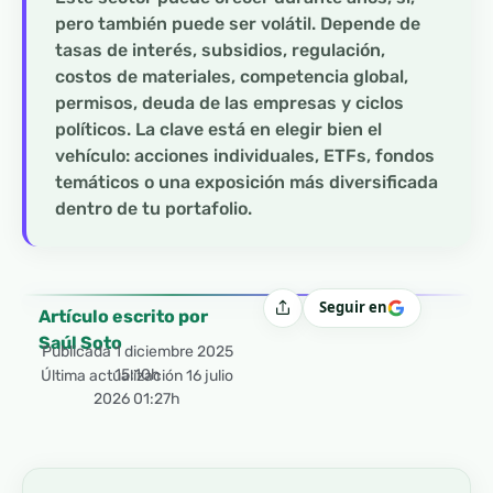
pero también puede ser volátil. Depende de
tasas de interés, subsidios, regulación,
costos de materiales, competencia global,
permisos, deuda de las empresas y ciclos
políticos. La clave está en elegir bien el
vehículo: acciones individuales, ETFs, fondos
temáticos o una exposición más diversificada
dentro de tu portafolio.
Seguir en
Compartir
Artículo escrito por
Saúl Soto
Publicada
1 diciembre 2025
15:10h
Última actualización 16 julio
2026 01:27h