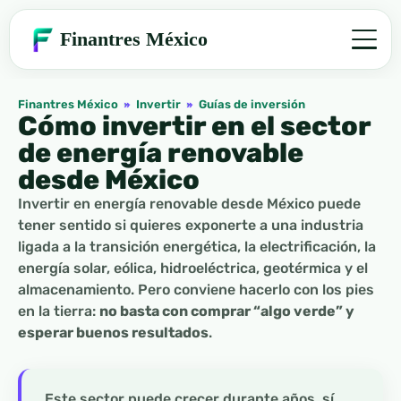
Finantres México
Finantres México
»
Invertir
»
Guías de inversión
Cómo invertir en el sector
de energía renovable
desde México
Invertir en energía renovable desde México puede
tener sentido si quieres exponerte a una industria
ligada a la transición energética, la electrificación, la
energía solar, eólica, hidroeléctrica, geotérmica y el
almacenamiento. Pero conviene hacerlo con los pies
en la tierra:
no basta con comprar “algo verde” y
esperar buenos resultados
.
Este sector puede crecer durante años, sí,