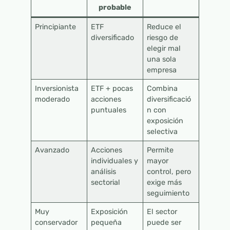
probable
Principiante
ETF
Reduce el
diversificado
riesgo de
elegir mal
una sola
empresa
Inversionista
ETF + pocas
Combina
moderado
acciones
diversificació
puntuales
n con
exposición
selectiva
Avanzado
Acciones
Permite
individuales y
mayor
análisis
control, pero
sectorial
exige más
seguimiento
Muy
Exposición
El sector
conservador
pequeña
puede ser