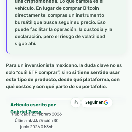
una criptomoneda
. Lo que cambia es el
vehículo. En lugar de comprar Bitcoin
directamente, compras un instrumento
bursátil que busca seguir su precio. Eso
puede facilitar la operación, la custodia y la
declaración, pero el riesgo de volatilidad
sigue ahí.
Para un inversionista mexicano, la duda clave no es
solo “cuál ETF comprar”, sino
si tiene sentido usar
este tipo de producto, desde qué plataforma, con
qué costos y con qué parte de su portafolio
.
Seguir en
Compartir
Artículo escrito por
Gabriel Zarza
Publicada
23 febrero 2026
07:07h
Última actualización 30
junio 2026 01:36h