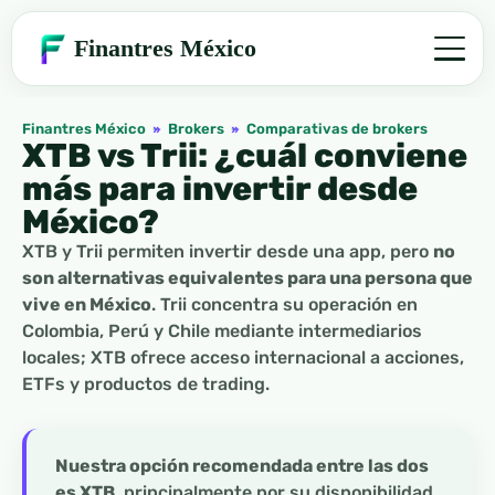
Finantres México
Finantres México
»
Brokers
»
Comparativas de brokers
XTB vs Trii: ¿cuál conviene
más para invertir desde
México?
XTB y Trii permiten invertir desde una app, pero
no
son alternativas equivalentes para una persona que
vive en México
. Trii concentra su operación en
Colombia, Perú y Chile mediante intermediarios
locales; XTB ofrece acceso internacional a acciones,
ETFs y productos de trading.
Nuestra opción recomendada entre las dos
es XTB
, principalmente por su disponibilidad