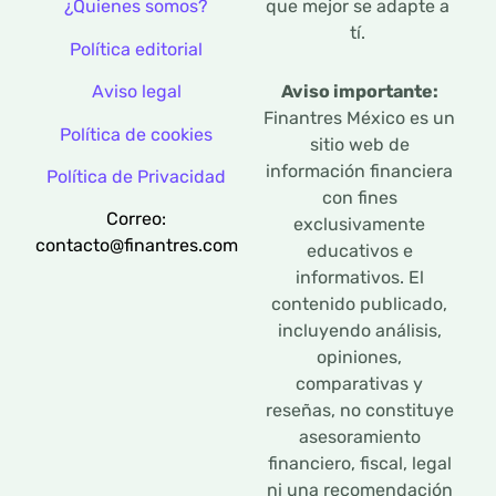
que mejor se adapte a
¿Quienes somos?
tí.
Política editorial
Aviso legal
Aviso importante:
Finantres México es un
Política de cookies
sitio web de
información financiera
Política de Privacidad
con fines
Correo:
exclusivamente
contacto@finantres.com
educativos e
informativos. El
contenido publicado,
incluyendo análisis,
opiniones,
comparativas y
reseñas, no constituye
asesoramiento
financiero, fiscal, legal
ni una recomendación