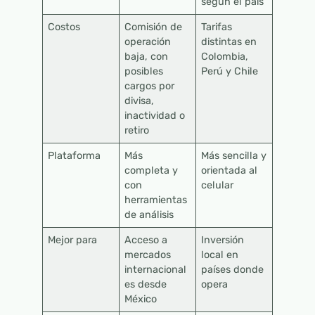
según el país
Costos
Comisión de
Tarifas
operación
distintas en
baja, con
Colombia,
posibles
Perú y Chile
cargos por
divisa,
inactividad o
retiro
Plataforma
Más
Más sencilla y
completa y
orientada al
con
celular
herramientas
de análisis
Mejor para
Acceso a
Inversión
mercados
local en
internacional
países donde
es desde
opera
México