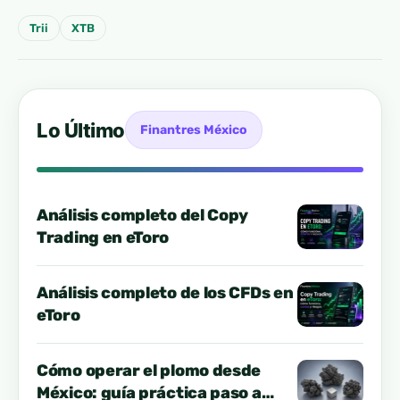
Trii
XTB
Lo Último
Finantres México
Análisis completo del Copy
Trading en eToro
Análisis completo de los CFDs en
eToro
Cómo operar el plomo desde
México: guía práctica paso a