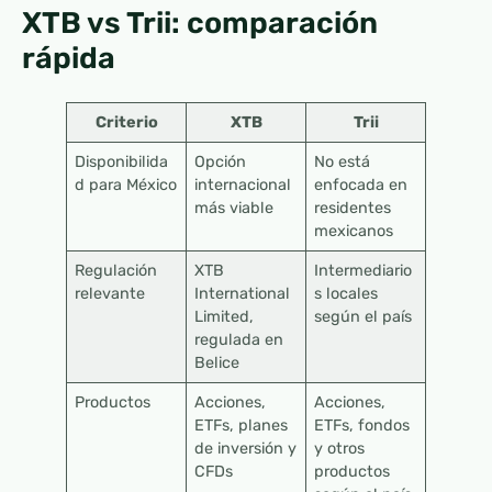
XTB vs Trii: comparación
rápida
Criterio
XTB
Trii
Disponibilida
Opción
No está
d para México
internacional
enfocada en
más viable
residentes
mexicanos
Regulación
XTB
Intermediario
relevante
International
s locales
Limited,
según el país
regulada en
Belice
Productos
Acciones,
Acciones,
ETFs, planes
ETFs, fondos
de inversión y
y otros
CFDs
productos