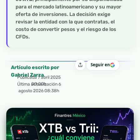
para el mercado latinoamericano y su mayor
oferta de inversiones. La decisión exige
revisar la entidad con la que contratas, el
costo de convertir pesos y el riesgo de los
CFDs.
Seguir en
Compartir
Artículo escrito por
Gabriel Zarza
Publicada
7 abril 2025
00:00h
Última actualización 6
agosto 2026 08:38h