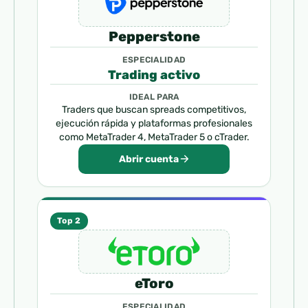
Pepperstone
ESPECIALIDAD
Trading activo
IDEAL PARA
Traders que buscan spreads competitivos,
ejecución rápida y plataformas profesionales
como MetaTrader 4, MetaTrader 5 o cTrader.
Abrir cuenta
Top 2
eToro
ESPECIALIDAD