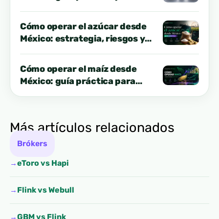
paso
Cómo operar el azúcar desde
México: estrategia, riesgos y
dónde hacerlo
Cómo operar el maíz desde
México: guía práctica para
hacer trading
Más artículos relacionados
Brókers
eToro vs Hapi
Flink vs Webull
GBM vs Flink