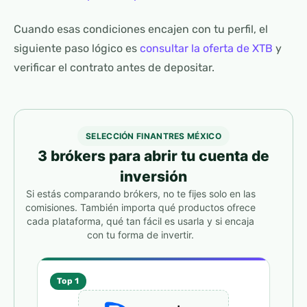
Cuando esas condiciones encajen con tu perfil, el
siguiente paso lógico es
consultar la oferta de XTB
y
verificar el contrato antes de depositar.
SELECCIÓN FINANTRES MÉXICO
3 brókers para abrir tu cuenta de
inversión
Si estás comparando brókers, no te fijes solo en las
comisiones. También importa qué productos ofrece
cada plataforma, qué tan fácil es usarla y si encaja
con tu forma de invertir.
Top 1