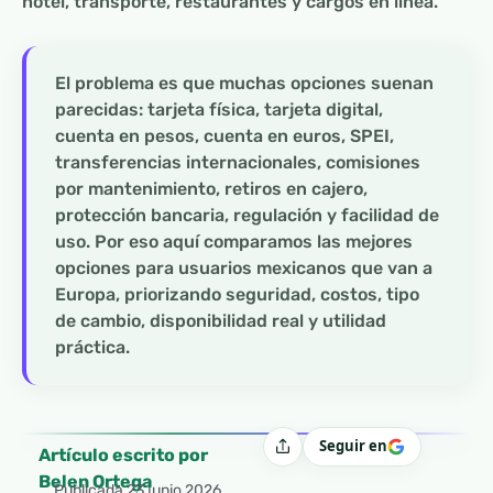
hotel, transporte, restaurantes y cargos en línea.
El problema es que muchas opciones suenan
parecidas: tarjeta física, tarjeta digital,
cuenta en pesos, cuenta en euros, SPEI,
transferencias internacionales, comisiones
por mantenimiento, retiros en cajero,
protección bancaria, regulación y facilidad de
uso. Por eso aquí comparamos las mejores
opciones para usuarios mexicanos que van a
Europa, priorizando seguridad, costos, tipo
de cambio, disponibilidad real y utilidad
práctica.
Seguir en
Compartir
Artículo escrito por
Belen Ortega
Publicada
23 junio 2026