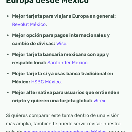
Europa desde México
Mejor tarjeta para viajar a Europa en general:
Revolut México
.
Mejor opción para pagos internacionales y
cambio de divisas:
Wise
.
Mejor tarjeta bancaria mexicana con app y
respaldo local:
Santander México
.
Mejor tarjeta si ya usas banca tradicional en
México:
HSBC México
.
Mejor alternativa para usuarios que entienden
cripto y quieren una tarjeta global:
Wirex
.
Si quieres comparar este tema dentro de una visión
más amplia, también te puede servir revisar nuestra
guía de
mejores cuentas bancarias en México
, porque