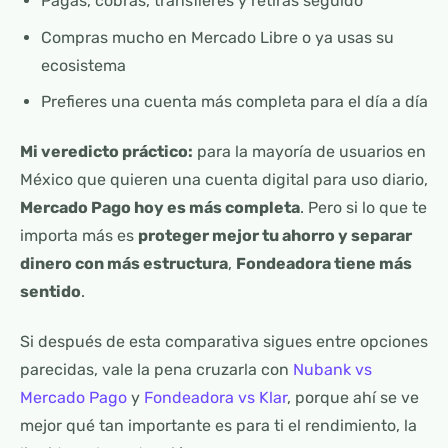
Pagas, cobras, transfieres y retiras seguido
Compras mucho en Mercado Libre o ya usas su
ecosistema
Prefieres una cuenta más completa para el día a día
Mi veredicto práctico:
para la mayoría de usuarios en
México que quieren una cuenta digital para uso diario,
Mercado Pago hoy es más completa
. Pero si lo que te
importa más es
proteger mejor tu ahorro y separar
dinero con más estructura
,
Fondeadora tiene más
sentido
.
Si después de esta comparativa sigues entre opciones
parecidas, vale la pena cruzarla con
Nubank vs
Mercado Pago
y
Fondeadora vs Klar
, porque ahí se ve
mejor qué tan importante es para ti el rendimiento, la