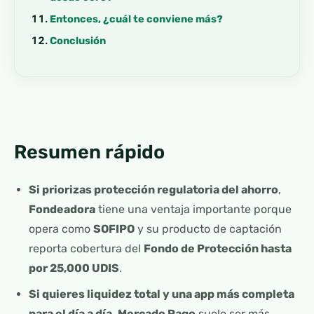
Entonces, ¿cuál te conviene más?
Conclusión
Resumen rápido
Si priorizas protección regulatoria del ahorro
,
Fondeadora
tiene una ventaja importante porque
opera como
SOFIPO
y su producto de captación
reporta cobertura del
Fondo de Protección hasta
por 25,000 UDIS
.
Si quieres liquidez total y una app más completa
para el día a día
,
Mercado Pago
suele ser más