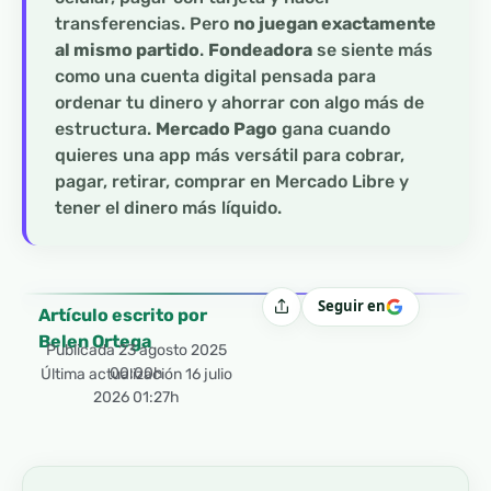
transferencias. Pero
no juegan exactamente
al mismo partido
.
Fondeadora
se siente más
como una cuenta digital pensada para
ordenar tu dinero y ahorrar con algo más de
estructura.
Mercado Pago
gana cuando
quieres una app más versátil para cobrar,
pagar, retirar, comprar en Mercado Libre y
tener el dinero más líquido.
Seguir en
Compartir
Artículo escrito por
Belen Ortega
Publicada
23 agosto 2025
00:00h
Última actualización 16 julio
2026 01:27h