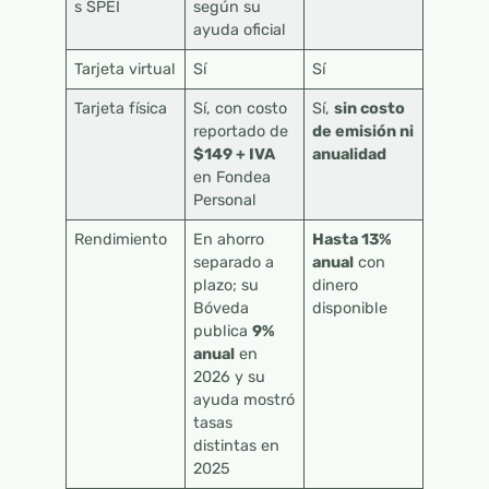
s SPEI
según su
ayuda oficial
Tarjeta virtual
Sí
Sí
Tarjeta física
Sí, con costo
Sí,
sin costo
reportado de
de emisión ni
$149 + IVA
anualidad
en Fondea
Personal
Rendimiento
En ahorro
Hasta 13%
separado a
anual
con
plazo; su
dinero
Bóveda
disponible
publica
9%
anual
en
2026 y su
ayuda mostró
tasas
distintas en
2025