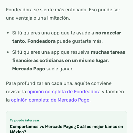
Fondeadora se siente más enfocada. Eso puede ser
una ventaja o una limitación.
Si tú quieres una app que te ayude a
no mezclar
tanto
,
Fondeadora
puede gustarte más.
Si tú quieres una app que resuelva
muchas tareas
financieras cotidianas en un mismo lugar
,
Mercado Pago
suele ganar.
Para profundizar en cada una, aquí te conviene
revisar la
opinión completa de Fondeadora
y también
la
opinión completa de Mercado Pago
.
Te puede interesar:
Compartamos vs Mercado Pago ¿Cuál es mejor banco en
México?