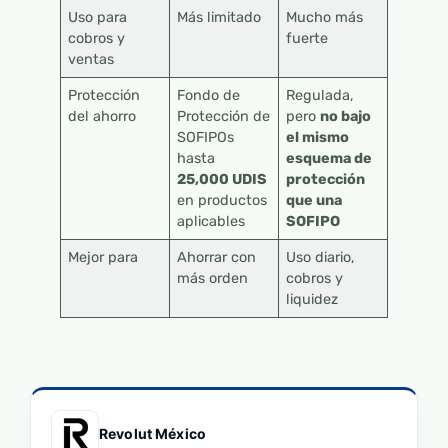
Uso para
Más limitado
Mucho más
cobros y
fuerte
ventas
Protección
Fondo de
Regulada,
del ahorro
Protección de
pero
no bajo
SOFIPOs
el mismo
hasta
esquema de
25,000 UDIS
protección
en productos
que una
aplicables
SOFIPO
Mejor para
Ahorrar con
Uso diario,
más orden
cobros y
liquidez
Revolut México