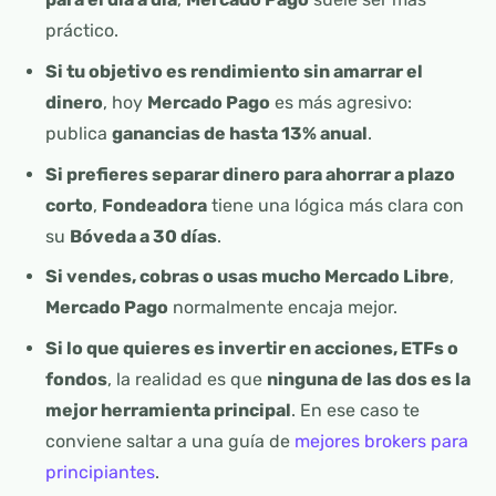
práctico.
Si tu objetivo es rendimiento sin amarrar el
dinero
, hoy
Mercado Pago
es más agresivo:
publica
ganancias de hasta 13% anual
.
Si prefieres separar dinero para ahorrar a plazo
corto
,
Fondeadora
tiene una lógica más clara con
su
Bóveda a 30 días
.
Si vendes, cobras o usas mucho Mercado Libre
,
Mercado Pago
normalmente encaja mejor.
Si lo que quieres es invertir en acciones, ETFs o
fondos
, la realidad es que
ninguna de las dos es la
mejor herramienta principal
. En ese caso te
conviene saltar a una guía de
mejores brokers para
principiantes
.