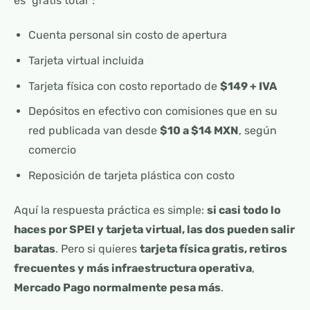
es “gratis total”:
Cuenta personal sin costo de apertura
Tarjeta virtual incluida
Tarjeta física con costo reportado de
$149 + IVA
Depósitos en efectivo con comisiones que en su
red publicada van desde
$10 a $14 MXN
, según
comercio
Reposición de tarjeta plástica con costo
Aquí la respuesta práctica es simple:
si casi todo lo
haces por SPEI y tarjeta virtual, las dos pueden salir
baratas
. Pero si quieres
tarjeta física gratis, retiros
frecuentes y más infraestructura operativa
,
Mercado Pago normalmente pesa más
.