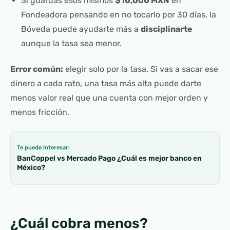
Si guardas esos mismos
$10,000 MXN
en
Fondeadora pensando en no tocarlo por 30 días, la
Bóveda puede ayudarte más a
disciplinarte
aunque la tasa sea menor.
Error común:
elegir solo por la tasa. Si vas a sacar ese
dinero a cada rato, una tasa más alta puede darte
menos valor real que una cuenta con mejor orden y
menos fricción.
Te puede interesar:
BanCoppel vs Mercado Pago ¿Cuál es mejor banco en
México?
¿Cuál cobra menos?