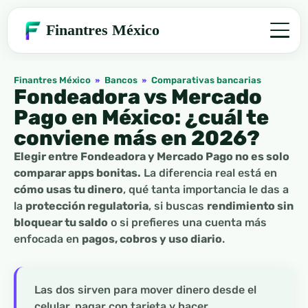
Finantres México
Finantres México
»
Bancos
»
Comparativas bancarias
Fondeadora vs Mercado
Pago en México: ¿cuál te
conviene más en 2026?
Elegir entre Fondeadora y Mercado Pago no es solo
comparar apps bonitas.
La diferencia real está en
cómo usas tu dinero
, qué tanta importancia le das a
la
protección regulatoria
, si buscas
rendimiento sin
bloquear tu saldo
o si prefieres una cuenta más
enfocada en
pagos, cobros y uso diario
.
Las dos sirven para mover dinero desde el
celular, pagar con tarjeta y hacer