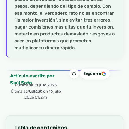
pesos, dependiendo del tipo de cambio. Con
ese monto, el verdadero reto no es encontrar
“la mejor inversión”, sino evitar tres errores:
pagar comisiones más altas que tu inversión,
meterte en productos demasiado riesgosos o
caer en plataformas que prometen
multiplicar tu dinero rápido.
Seguir en
Compartir
Artículo escrito por
Saúl Soto
Publicada
31 julio 2025
09:38h
Última actualización 16 julio
2026 01:27h
Tabla de contenidos