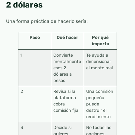
2 dólares
Una forma práctica de hacerlo sería:
Paso
Qué hacer
Por qué
importa
1
Convierte
Te ayuda a
mentalmente
dimensionar
esos 2
el monto real
dólares a
pesos
2
Revisa si la
Una comisión
plataforma
pequeña
cobra
puede
comisión fija
destruir el
rendimiento
3
Decide si
No todas las
quieres
opciones