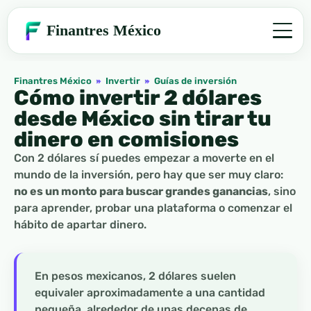
Finantres México
Finantres México
»
Invertir
»
Guías de inversión
Cómo invertir 2 dólares
desde México sin tirar tu
dinero en comisiones
Con 2 dólares sí puedes empezar a moverte en el
mundo de la inversión, pero hay que ser muy claro:
no es un monto para buscar grandes ganancias
, sino
para aprender, probar una plataforma o comenzar el
hábito de apartar dinero.
En pesos mexicanos, 2 dólares suelen
equivaler aproximadamente a una cantidad
pequeña, alrededor de unas decenas de