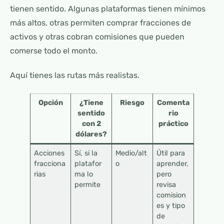
tienen sentido. Algunas plataformas tienen mínimos
más altos, otras permiten comprar fracciones de
activos y otras cobran comisiones que pueden
comerse todo el monto.
Aquí tienes las rutas más realistas.
Opción
¿Tiene
Riesgo
Comenta
sentido
rio
con 2
práctico
dólares?
Acciones
Sí, si la
Medio/alt
Útil para
fracciona
platafor
o
aprender,
rias
ma lo
pero
permite
revisa
comision
es y tipo
de