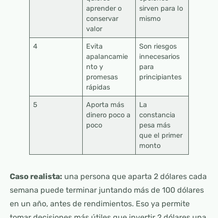
aprender o
sirven para lo
conservar
mismo
valor
4
Evita
Son riesgos
apalancamie
innecesarios
nto y
para
promesas
principiantes
rápidas
5
Aporta más
La
dinero poco a
constancia
poco
pesa más
que el primer
monto
Caso realista:
una persona que aparta 2 dólares cada
semana puede terminar juntando más de 100 dólares
en un año, antes de rendimientos. Eso ya permite
tomar decisiones más útiles que invertir 2 dólares una