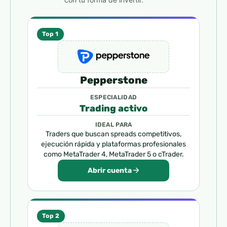
Top 1
Pepperstone
ESPECIALIDAD
Trading activo
IDEAL PARA
Traders que buscan spreads competitivos,
ejecución rápida y plataformas profesionales
como MetaTrader 4, MetaTrader 5 o cTrader.
Abrir cuenta
Top 2