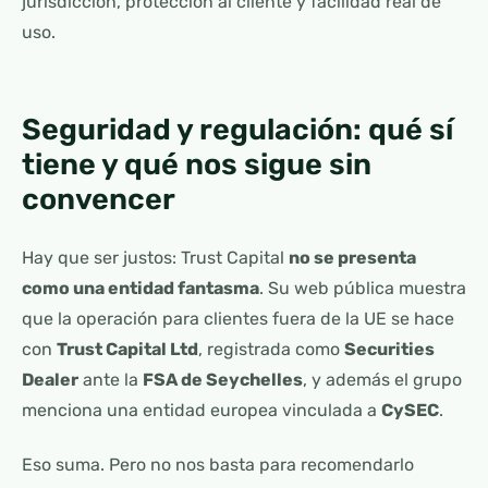
jurisdicción, protección al cliente y facilidad real de
uso.
Seguridad y regulación: qué sí
tiene y qué nos sigue sin
convencer
Hay que ser justos: Trust Capital
no se presenta
como una entidad fantasma
. Su web pública muestra
que la operación para clientes fuera de la UE se hace
con
Trust Capital Ltd
, registrada como
Securities
Dealer
ante la
FSA de Seychelles
, y además el grupo
menciona una entidad europea vinculada a
CySEC
.
Eso suma. Pero no nos basta para recomendarlo