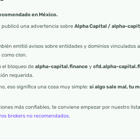
 recomendado en México.
o
publicó una advertencia sobre
Alpha Capital / alpha-capi
bién emitió avisos sobre entidades y dominios vinculados 
 como clon.
 el bloqueo de
alpha-capital.finance
y
cfd.alpha-capital.
ción requerida.
o, eso significa una cosa muy simple:
si algo sale mal, tu
iones más confiables, te conviene empezar por nuestro lis
ros brokers no recomendados
.