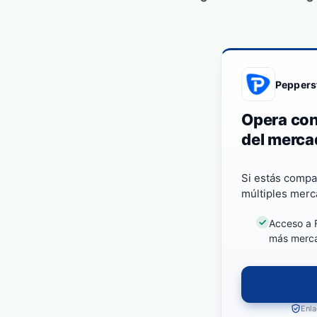
Peppers
Opera con
del merca
Si estás compa
múltiples merc
Acceso a F
más merc
Enla