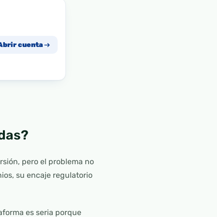
Abrir cuenta
udas?
rsión, pero el problema no
os, su encaje regulatorio
taforma es seria porque