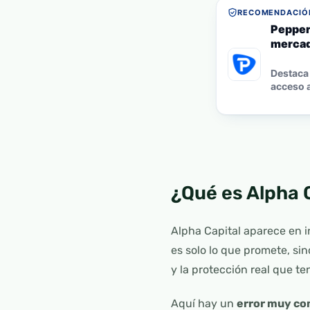
RECOMENDACIÓN
Pepper
mercad
Destaca 
acceso a
¿Qué es Alpha 
Alpha Capital aparece en i
es solo lo que promete, si
y la protección real que ten
Aquí hay un
error muy c