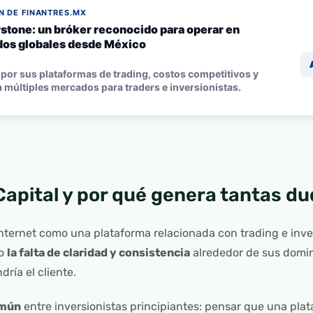
 DE FINANTRES.MX
stone: un bróker reconocido para operar en
os globales desde México
por sus plataformas de trading, costos competitivos y
 múltiples mercados para traders e inversionistas.
Capital y por qué genera tantas d
nternet como una plataforma relacionada con trading e inve
no
la falta de claridad y consistencia
alrededor de sus domini
dría el cliente.
omún
entre inversionistas principiantes: pensar que una pla