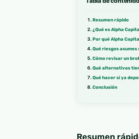
Tabla de contenid
Resumen rápido
¿Qué es Alpha Capita
Por qué Alpha Capit
Qué riesgos asumes s
Cómo revisar un bro
Qué alternativas ti
Qué hacer si ya depo
Conclusión
Resumen rápid