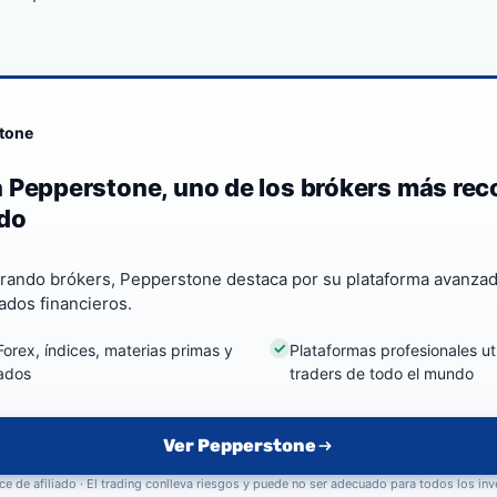
tone
 Pepperstone, uno de los brókers más re
do
rando brókers, Pepperstone destaca por su plataforma avanzad
ados financieros.
orex, índices, materias primas y
Plataformas profesionales ut
ados
traders de todo el mundo
Ver Pepperstone
ce de afiliado · El trading conlleva riesgos y puede no ser adecuado para todos los in