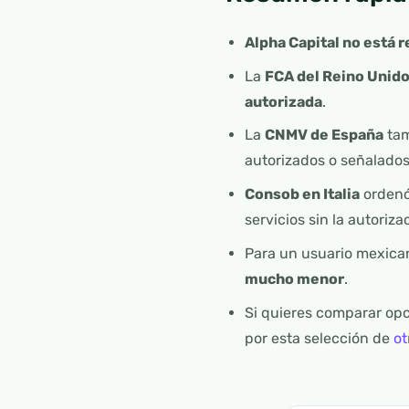
Alpha Capital no está
La
FCA del Reino Unid
autorizada
.
La
CNMV de España
tam
autorizados o señalados
Consob en Italia
ordenó
servicios sin la autoriza
Para un usuario mexican
mucho menor
.
Si quieres comparar opc
por esta selección de
ot