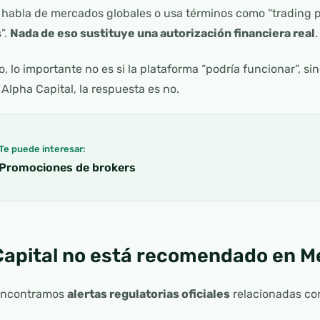
habla de mercados globales o usa términos como “trading pr
”.
Nada de eso sustituye una autorización financiera real
.
o, lo importante no es si la plataforma “podría funcionar”, sin
 Alpha Capital, la respuesta es no.
Te puede interesar:
Promociones de brokers
Capital no está recomendado en M
 encontramos
alertas regulatorias oficiales
relacionadas con