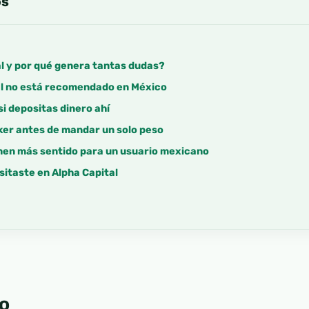
os
l y por qué genera tantas dudas?
al no está recomendado en México
i depositas dinero ahí
ker antes de mandar un solo peso
enen más sentido para un usuario mexicano
sitaste en Alpha Capital
o