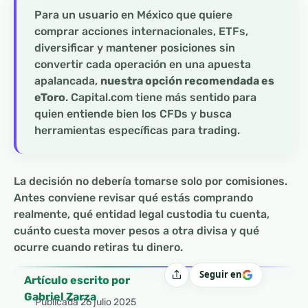
Para un usuario en México que quiere
comprar acciones internacionales, ETFs,
diversificar y mantener posiciones sin
convertir cada operación en una apuesta
apalancada,
nuestra opción recomendada es
eToro
. Capital.com tiene más sentido para
quien entiende bien los CFDs y busca
herramientas específicas para trading.
La decisión no debería tomarse solo por comisiones.
Antes conviene revisar qué estás comprando
realmente, qué entidad legal custodia tu cuenta,
cuánto cuesta mover pesos a otra divisa y qué
ocurre cuando retiras tu dinero.
Seguir en
Compartir
Artículo escrito por
Gabriel Zarza
Publicada
26 julio 2025