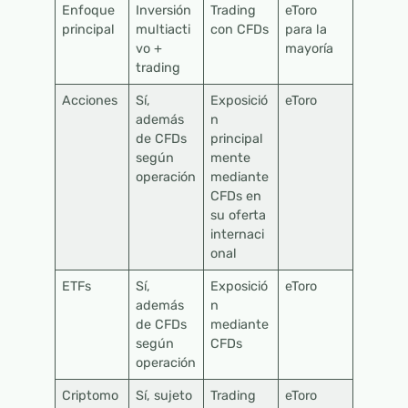
Enfoque
Inversión
Trading
eToro
principal
multiacti
con CFDs
para la
vo +
mayoría
trading
Acciones
Sí,
Exposició
eToro
además
n
de CFDs
principal
según
mente
operación
mediante
CFDs en
su oferta
internaci
onal
ETFs
Sí,
Exposició
eToro
además
n
de CFDs
mediante
según
CFDs
operación
Criptomo
Sí, sujeto
Trading
eToro