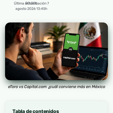
00:00h
Última actualización 7
agosto 2026 13:45h
eToro vs Capital.com ¿cuál conviene más en México
Tabla de contenidos