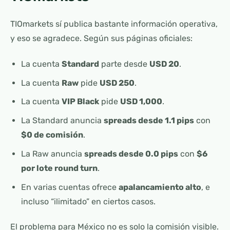
TIOmarkets sí publica bastante información operativa,
y eso se agradece. Según sus páginas oficiales:
La cuenta
Standard
parte desde
USD 20
.
La cuenta
Raw
pide
USD 250
.
La cuenta
VIP Black
pide
USD 1,000
.
La Standard anuncia
spreads desde 1.1 pips
con
$0 de comisión
.
La Raw anuncia
spreads desde 0.0 pips
con
$6
por lote round turn
.
En varias cuentas ofrece
apalancamiento alto
, e
incluso “ilimitado” en ciertos casos.
El problema para México no es solo la comisión visible.