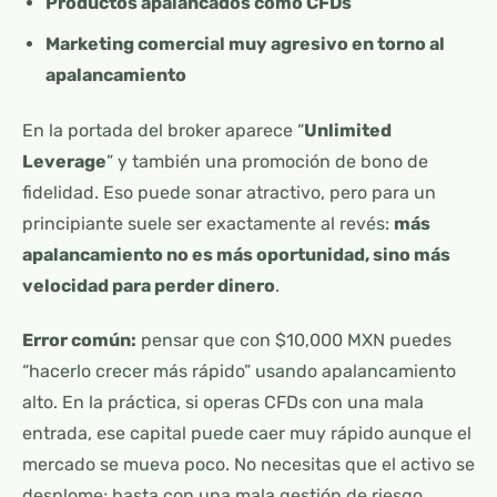
Productos apalancados como CFDs
Marketing comercial muy agresivo en torno al
apalancamiento
En la portada del broker aparece “
Unlimited
Leverage
” y también una promoción de bono de
fidelidad. Eso puede sonar atractivo, pero para un
principiante suele ser exactamente al revés:
más
apalancamiento no es más oportunidad, sino más
velocidad para perder dinero
.
Error común:
pensar que con $10,000 MXN puedes
“hacerlo crecer más rápido” usando apalancamiento
alto. En la práctica, si operas CFDs con una mala
entrada, ese capital puede caer muy rápido aunque el
mercado se mueva poco. No necesitas que el activo se
desplome; basta con una mala gestión de riesgo.