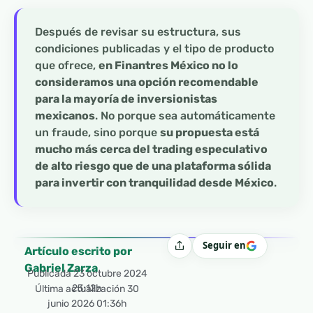
Después de revisar su estructura, sus
condiciones publicadas y el tipo de producto
que ofrece,
en Finantres México no lo
consideramos una opción recomendable
para la mayoría de inversionistas
mexicanos
. No porque sea automáticamente
un fraude, sino porque
su propuesta está
mucho más cerca del trading especulativo
de alto riesgo que de una plataforma sólida
para invertir con tranquilidad desde México
.
Seguir en
Compartir
Artículo escrito por
Gabriel Zarza
Publicada
23 octubre 2024
23:12h
Última actualización 30
junio 2026 01:36h