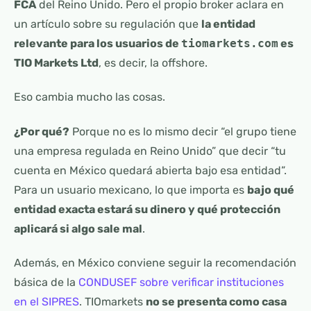
FCA
del Reino Unido. Pero el propio broker aclara en
un artículo sobre su regulación que
la entidad
relevante para los usuarios de
tiomarkets.com
es
TIO Markets Ltd
, es decir, la offshore.
Eso cambia mucho las cosas.
¿Por qué?
Porque no es lo mismo decir “el grupo tiene
una empresa regulada en Reino Unido” que decir “tu
cuenta en México quedará abierta bajo esa entidad”.
Para un usuario mexicano, lo que importa es
bajo qué
entidad exacta estará su dinero y qué protección
aplicará si algo sale mal
.
Además, en México conviene seguir la recomendación
básica de la
CONDUSEF sobre verificar instituciones
en el SIPRES
. TIOmarkets
no se presenta como casa