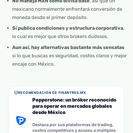
No maneja MXN como divisa base
, así que un
mexicano normalmente enfrentará conversión de
moneda desde el primer depósito.
Sí publica condiciones y estructura corporativa
,
lo cual es mejor que otros brokers dudosos.
Aun así, hay alternativas bastante más sensatas
si lo que buscas es seguridad, costos claros y mejor
encaje con México.
RECOMENDACIÓN DE FINANTRES.MX
Pepperstone: un bróker reconocido
para operar en mercados globales
desde México
Destaca por sus plataformas de trading,
costos competitivos y acceso a múltiples