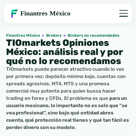
Finantres México
Finantres México
»
Brokers
»
Brokers no recomendados
TIOmarkets Opiniones
México: análisis real y por
qué no lo recomendamos
TIOmarkets puede parecer atractivo cuando lo ves
por primera vez: depósito mínimo bajo, cuentas con
spreads agresivos, MT4, MT5 y una promesa
comercial muy potente para quien busca hacer
trading en forex y CFDs. El problema es que
para un
usuario mexicano, lo importante no es solo que “se
vea profesional”, sino bajo qué entidad abres
cuenta, qué protección real tienes y qué tan fácil es
perder dinero con su modelo
.