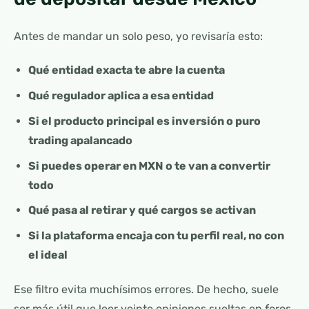
Antes de mandar un solo peso, yo revisaría esto:
Qué entidad exacta te abre la cuenta
Qué regulador aplica a esa entidad
Si el producto principal es inversión o puro
trading apalancado
Si puedes operar en MXN o te van a convertir
todo
Qué pasa al retirar y qué cargos se activan
Si la plataforma encaja con tu perfil real, no con
el ideal
Ese filtro evita muchísimos errores. De hecho, suele
ser más útil que leer veinte opiniones sueltas en foros.