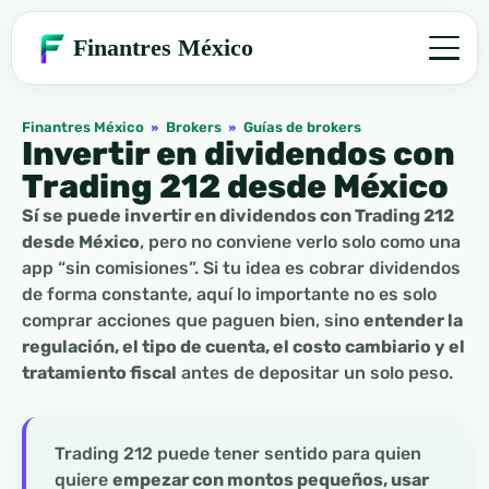
Finantres México
Finantres México
»
Brokers
»
Guías de brokers
Invertir en dividendos con
Trading 212 desde México
Sí se puede invertir en dividendos con Trading 212
desde México
, pero no conviene verlo solo como una
app “sin comisiones”. Si tu idea es cobrar dividendos
de forma constante, aquí lo importante no es solo
comprar acciones que paguen bien, sino
entender la
regulación, el tipo de cuenta, el costo cambiario y el
tratamiento fiscal
antes de depositar un solo peso.
Trading 212 puede tener sentido para quien
quiere
empezar con montos pequeños, usar