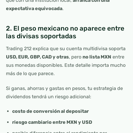
que con una institución local,
arranca con una
expectativa equivocada
.
2. El peso mexicano no aparece entre
las divisas soportadas
Trading 212 explica que su cuenta multidivisa soporta
USD, EUR, GBP, CAD y otras
, pero
no lista MXN
entre
sus monedas disponibles. Este detalle importa mucho
más de lo que parece.
Si ganas, ahorras y gastas en pesos, tu estrategia de
dividendos tendrá un riesgo adicional:
costo de conversión al depositar
riesgo cambiario entre MXN y USD