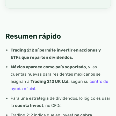
Resumen rápido
Trading 212 sí permite invertir en acciones y
ETFs que reparten dividendos
.
México aparece como país soportado
, y las
cuentas nuevas para residentes mexicanos se
asignan a
Trading 212 UK Ltd.
según su
centro de
ayuda oficial
.
Para una estrategia de dividendos, lo lógico es usar
la
cuenta Invest
, no CFDs.
Trading 212 indica que en Invest
no cobra