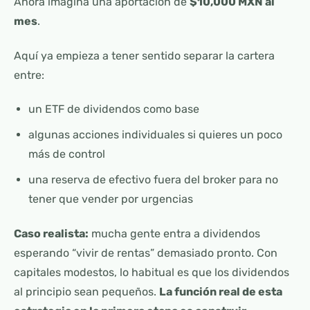
Ahora imagina una aportación de
$10,000 MXN al
mes
.
Aquí ya empieza a tener sentido separar la cartera
entre:
un ETF de dividendos como base
algunas acciones individuales si quieres un poco
más de control
una reserva de efectivo fuera del broker para no
tener que vender por urgencias
Caso realista:
mucha gente entra a dividendos
esperando “vivir de rentas” demasiado pronto. Con
capitales modestos, lo habitual es que los dividendos
al principio sean pequeños.
La función real de esta