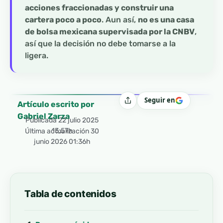
acciones fraccionadas y construir una
cartera poco a poco
. Aun así,
no es una casa
de bolsa mexicana supervisada por la CNBV
,
así que la decisión no debe tomarse a la
ligera.
Seguir en
Compartir
Artículo escrito por
Gabriel Zarza
Publicada
22 julio 2025
13:57h
Última actualización 30
junio 2026 01:36h
Tabla de contenidos