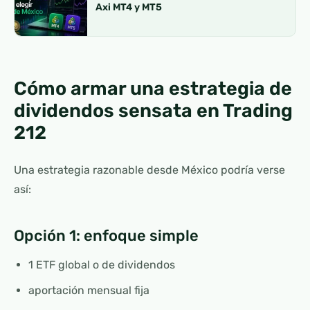
Axi MT4 y MT5
Cómo armar una estrategia de
dividendos sensata en Trading
212
Una estrategia razonable desde México podría verse
así:
Opción 1: enfoque simple
1 ETF global o de dividendos
aportación mensual fija