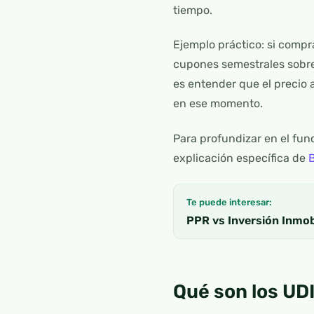
tiempo.
Ejemplo práctico: si compr
cupones semestrales sobre 
es entender que el precio 
en ese momento.
Para profundizar en el fu
explicación específica de
Te puede interesar:
PPR vs Inversión Inmobi
Qué son los U