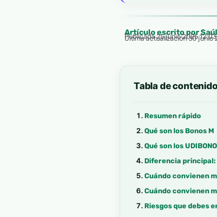
Artículo escrito por Saú
Publicada
25 junio 2025 12:0
Última actualización 30 junio
Tabla de contenid
Resumen rápido
Qué son los Bonos M
Qué son los UDIBON
Diferencia principal:
Cuándo convienen m
Cuándo convienen m
Riesgos que debes e