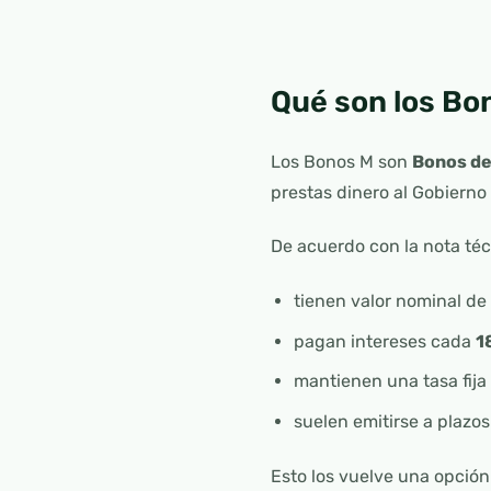
Qué son los Bo
Los Bonos M son
Bonos de 
prestas dinero al Gobierno
De acuerdo con la nota té
tienen valor nominal de
pagan intereses cada
1
mantienen una tasa fija
suelen emitirse a plaz
Esto los vuelve una opció