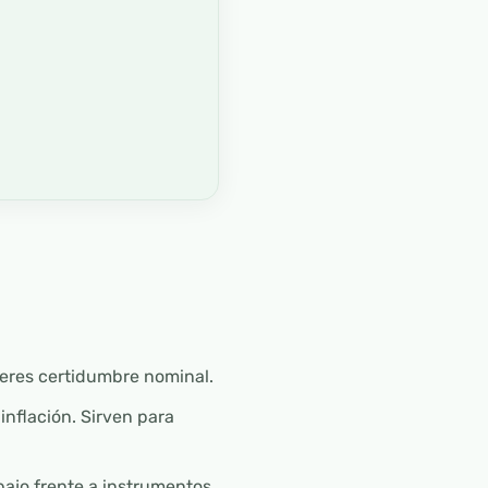
ieres certidumbre nominal.
inflación. Sirven para
 bajo frente a instrumentos