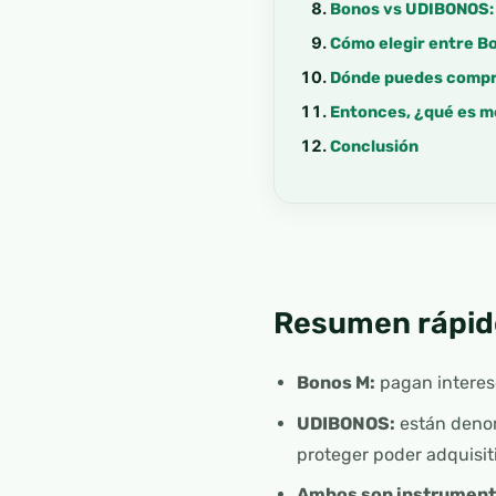
Bonos vs UDIBONOS:
Cómo elegir entre B
Dónde puedes compr
Entonces, ¿qué es m
Conclusión
Resumen rápid
Bonos M:
pagan interese
UDIBONOS:
están denomi
proteger poder adquisit
Ambos son instrumento