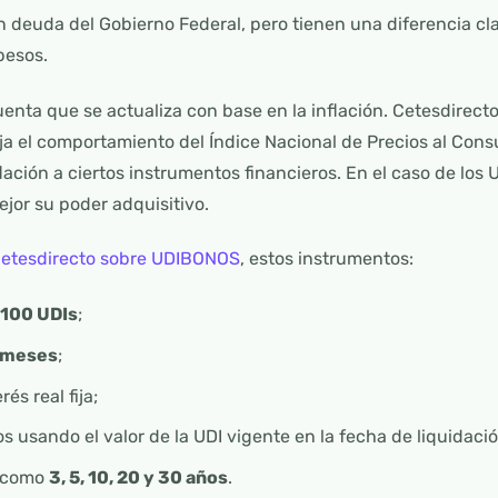
deuda del Gobierno Federal, pero tienen una diferencia c
pesos.
enta que se actualiza con base en la inflación. Cetesdirect
eja el comportamiento del Índice Nacional de Precios al Con
nflación a ciertos instrumentos financieros. En el caso de lo
jor su poder adquisitivo.
etesdirecto sobre UDIBONOS
, estos instrumentos:
100 UDIs
;
 meses
;
és real fija;
 usando el valor de la UDI vigente en la fecha de liquidació
s como
3, 5, 10, 20 y 30 años
.