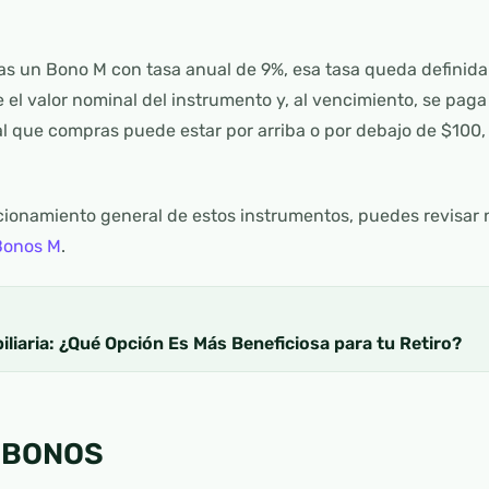
as un Bono M con tasa anual de 9%, esa tasa queda definida
el valor nominal del instrumento y, al vencimiento, se paga 
al que compras puede estar por arriba o por debajo de $100
ncionamiento general de estos instrumentos, puedes revisar
Bonos M
.
liaria: ¿Qué Opción Es Más Beneficiosa para tu Retiro?
DIBONOS